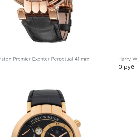
nston Premier Exenter Perpetual 41 mm
Harry W
0 руб