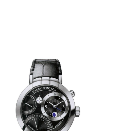
enter Perpetual 41 mm