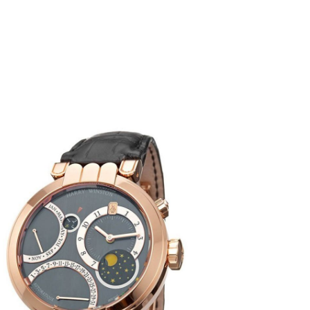
mm
Premier Ex