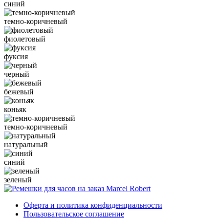
синий
темно-коричневый
фиолетовый
фуксия
черный
бежевый
коньяк
темно-коричневый
натуральный
синий
зеленый
Оферта и политика конфиденциальности
Пользовательское соглашение