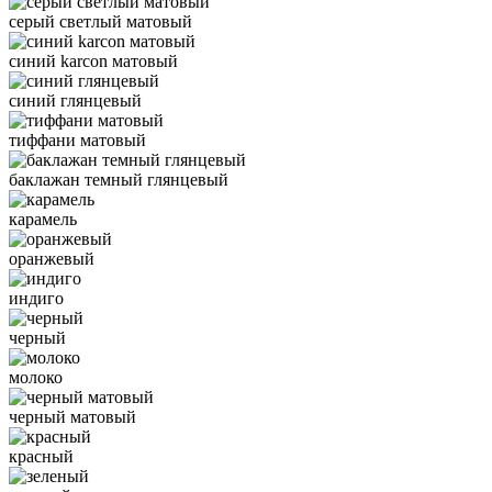
серый светлый матовый
синий karcon матовый
синий глянцевый
тиффани матовый
баклажан темный глянцевый
карамель
оранжевый
индиго
черный
молоко
черный матовый
красный