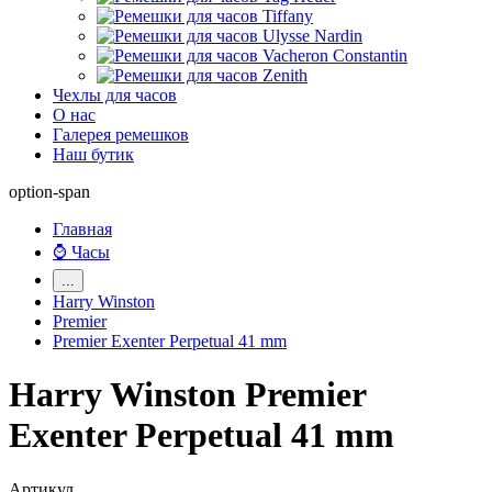
Чехлы для часов
О нас
Галерея ремешков
Наш бутик
option-span
Главная
⌚ Часы
...
Harry Winston
Premier
Premier Exenter Perpetual 41 mm
Harry Winston Premier
Exenter Perpetual 41 mm
Артикул