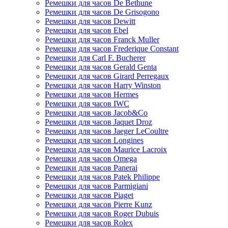
Ремешки для часов De Bethune
Ремешки для часов De Grisogono
Ремешки для часов Dewitt
Ремешки для часов Ebel
Ремешки для часов Franck Muller
Ремешки для часов Frederique Constant
Ремешки для Carl F. Bucherer
Ремешки для часов Gerald Genta
Ремешки для часов Girard Perregaux
Ремешки для часов Harry Winston
Ремешки для часов Hermes
Ремешки для часов IWC
Ремешки для часов Jacob&Co
Ремешки для часов Jaquet Droz
Ремешки для часов Jaeger LeCoultre
Ремешки для часов Longines
Ремешки для часов Maurice Lacroix
Ремешки для часов Omega
Ремешки для часов Panerai
Ремешки для часов Patek Philippe
Ремешки для часов Parmigiani
Ремешки для часов Piaget
Ремешки для часов Pierre Kunz
Ремешки для часов Roger Dubuis
Ремешки для часов Rolex