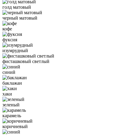
голд матовый
черный матовый
кофе
фуксия
изумрудный
фисташковый светлый
синий
баклажан
хаки
зеленый
карамель
коричневый