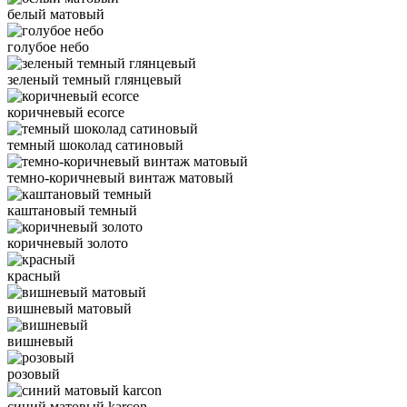
белый матовый
голубое небо
зеленый темный глянцевый
коричневый ecorce
темный шоколад сатиновый
темно-коричневый винтаж матовый
каштановый темный
коричневый золото
красный
вишневый матовый
вишневый
розовый
синий матовый karcon