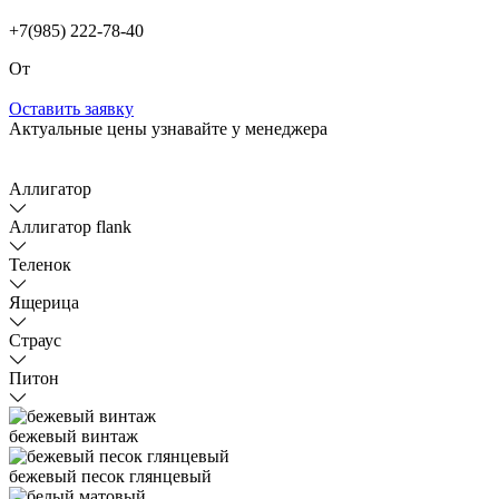
+7(985) 222-78-40
От
Оставить заявку
Актуальные цены узнавайте у менеджера
Аллигатор
Аллигатор flank
Теленок
Ящерица
Страус
Питон
бежевый винтаж
бежевый песок глянцевый