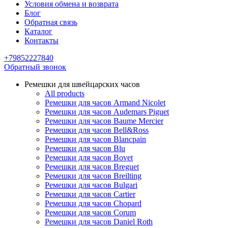
Условия обмена и возврата
Блог
Обратная связь
Каталог
Контакты
+79852227840
Обратный звонок
Ремешки для швейцарских часов
All products
Ремешки для часов Armand Nicolet
Ремешки для часов Audemars Piguet
Ремешки для часов Baume Mercier
Ремешки для часов Bell&Ross
Ремешки для часов Blancpain
Ремешки для часов Blu
Ремешки для часов Bovet
Ремешки для часов Breguet
Ремешки для часов Breilting
Ремешки для часов Bulgari
Ремешки для часов Cartier
Ремешки для часов Chopard
Ремешки для часов Corum
Ремешки для часов Daniel Roth