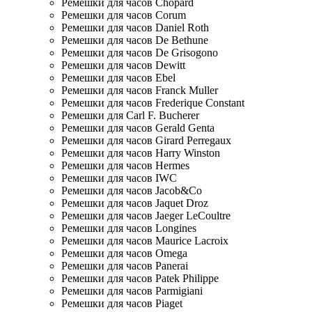
Ремешки для часов Chopard
Ремешки для часов Corum
Ремешки для часов Daniel Roth
Ремешки для часов De Bethune
Ремешки для часов De Grisogono
Ремешки для часов Dewitt
Ремешки для часов Ebel
Ремешки для часов Franck Muller
Ремешки для часов Frederique Constant
Ремешки для Carl F. Bucherer
Ремешки для часов Gerald Genta
Ремешки для часов Girard Perregaux
Ремешки для часов Harry Winston
Ремешки для часов Hermes
Ремешки для часов IWC
Ремешки для часов Jacob&Co
Ремешки для часов Jaquet Droz
Ремешки для часов Jaeger LeCoultre
Ремешки для часов Longines
Ремешки для часов Maurice Lacroix
Ремешки для часов Omega
Ремешки для часов Panerai
Ремешки для часов Patek Philippe
Ремешки для часов Parmigiani
Ремешки для часов Piaget