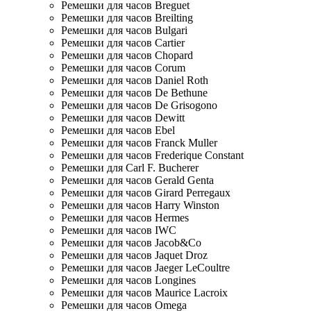
Ремешки для часов Breguet
Ремешки для часов Breilting
Ремешки для часов Bulgari
Ремешки для часов Cartier
Ремешки для часов Chopard
Ремешки для часов Corum
Ремешки для часов Daniel Roth
Ремешки для часов De Bethune
Ремешки для часов De Grisogono
Ремешки для часов Dewitt
Ремешки для часов Ebel
Ремешки для часов Franck Muller
Ремешки для часов Frederique Constant
Ремешки для Carl F. Bucherer
Ремешки для часов Gerald Genta
Ремешки для часов Girard Perregaux
Ремешки для часов Harry Winston
Ремешки для часов Hermes
Ремешки для часов IWC
Ремешки для часов Jacob&Co
Ремешки для часов Jaquet Droz
Ремешки для часов Jaeger LeCoultre
Ремешки для часов Longines
Ремешки для часов Maurice Lacroix
Ремешки для часов Omega