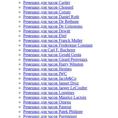
Ремешки для часов Cartier
Ремешки для часов Chopard
Ремешки для часов Corum
Ремешки для часов Daniel Roth
Ремешки для часов De Bethune
Ремешки для часов De Grisogono
Ремешки для часов Dewitt
Ремешки для часов Ebel
Ремешки для часов Franck Muller
Ремешки для часов Frederique Constant
Ремешки для Carl F. Bucherer
Ремешки для часов Gerald Genta
Ремешки для часов Girard Perregaux
Ремешки для часов Harry Winston
Ремешки для часов Hermes
Ремешки для часов IWC
Ремешки для часов Jacob&Co
Ремешки для часов Jaquet Droz
Ремешки для часов Jaeger LeCoultre
Ремешки для часов Longines
Ремешки для часов Maurice Lacroix
Ремешки для часов Omega
Ремешки для часов Panerai
Ремешки для часов Patek Philippe
Ремешки для часов Parmigiani