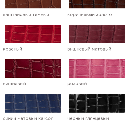
каштановый темный
коричневый золото
красный
вишневый матовый
вишневый
розовый
синий матовый karcon
черный глянцевый