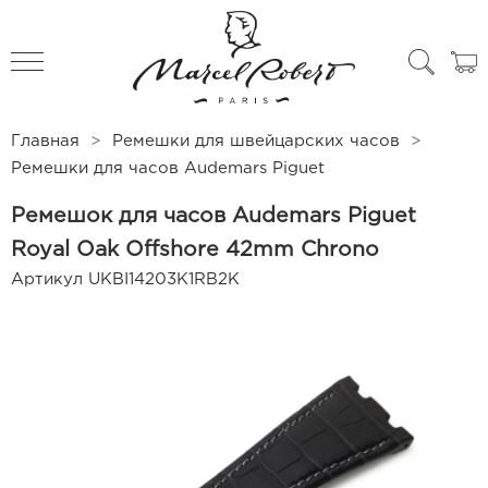
All products
Чехлы для часов
Главная
Ремешки для швейцарских часов
Ремешки для часов Audemars Piguet
Ремешок для часов Audemars Piguet
Royal Oak Offshore 42mm Chrono
Артикул
UKBI14203K1RB2K