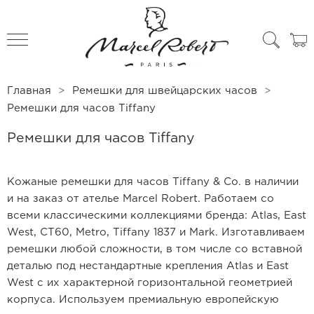
All products
Чехлы для часов
Главная
Ремешки для швейцарских часов
Ремешки для часов Tiffany
Ремешки для часов Tiffany
Кожаные ремешки для часов Tiffany & Co. в наличии
и на заказ от ателье Marcel Robert. Работаем со
всеми классическими коллекциями бренда: Atlas, East
West, CT60, Metro, Tiffany 1837 и Mark. Изготавливаем
ремешки любой сложности, в том числе со вставной
деталью под нестандартные крепления Atlas и East
West с их характерной горизонтальной геометрией
корпуса. Используем премиальную европейскую