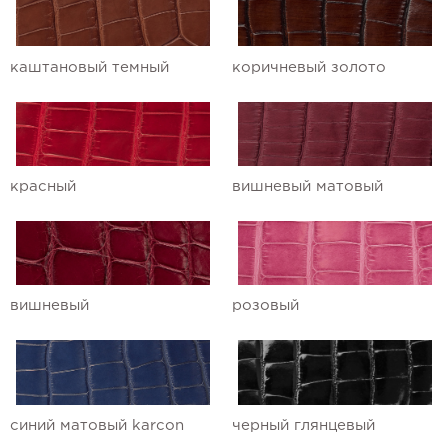
каштановый темный
коричневый золото
красный
вишневый матовый
вишневый
розовый
синий матовый karcon
черный глянцевый