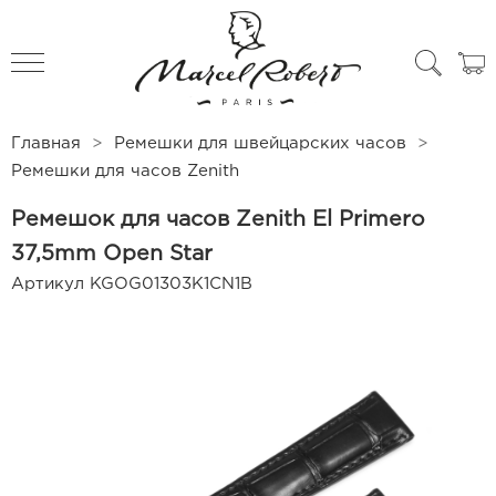
All products
Чехлы для часов
Главная
Ремешки для швейцарских часов
Ремешки для часов Zenith
Ремешок для часов Zenith El Primero
37,5mm Open Star
Артикул
KGOG01303K1CN1B