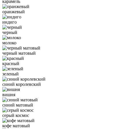
карамель
оранжевый
индиго
черный
молоко
черный матовый
красный
зеленый
синий королевский
вишня
синий матовый
серый космос
кофе матовый