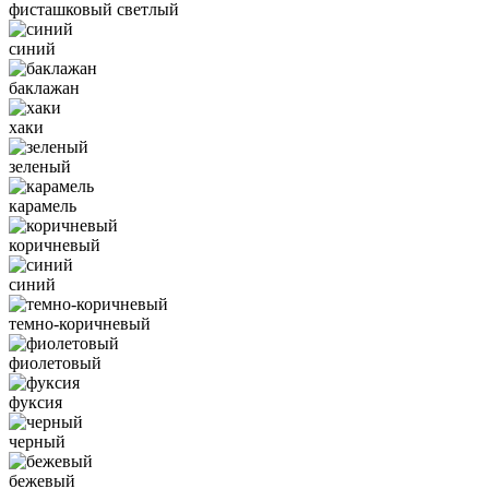
фисташковый светлый
синий
баклажан
хаки
зеленый
карамель
коричневый
синий
темно-коричневый
фиолетовый
фуксия
черный
бежевый