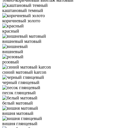
темно-коричневый винтаж матовый
каштановый темный
коричневый золото
красный
вишневый матовый
вишневый
розовый
синий матовый karcon
черный глянцевый
песок глянцевый
белый матовый
вишня матовый
вишня глянцевый