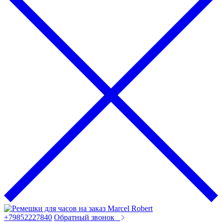
+79852227840
Обратный звонок