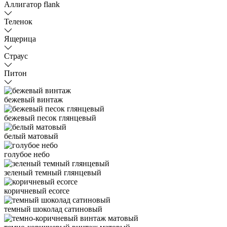
Аллигатор flank
Теленок
Ящерица
Страус
Питон
бежевый винтаж
бежевый песок глянцевый
белый матовый
голубое небо
зеленый темный глянцевый
коричневый ecorce
темный шоколад сатиновый