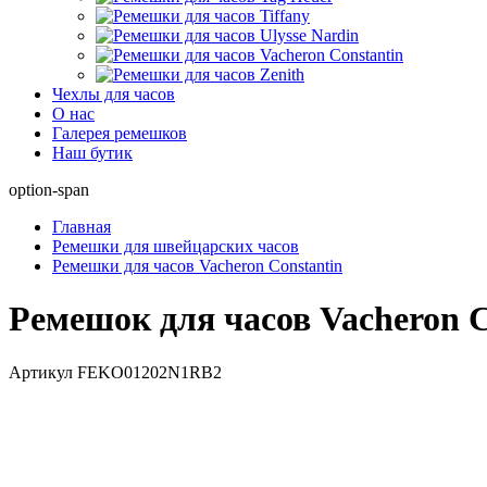
Чехлы для часов
О нас
Галерея ремешков
Наш бутик
option-span
Главная
Ремешки для швейцарских часов
Ремешки для часов Vacheron Constantin
Ремешок для часов Vacheron Co
Артикул
FEKO01202N1RB2