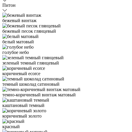
Питон
бежевый винтаж
бежевый песок глянцевый
белый матовый
голубое небо
зеленый темный глянцевый
коричневый ecorce
темный шоколад сатиновый
темно-коричневый винтаж матовый
каштановый темный
коричневый золото
красный