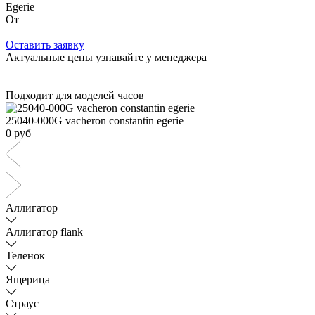
Egerie
От
Оставить заявку
Актуальные цены узнавайте у менеджера
Подходит для моделей часов
25040-000G vacheron constantin egerie
0 руб
Аллигатор
Аллигатор flank
Теленок
Ящерица
Страус