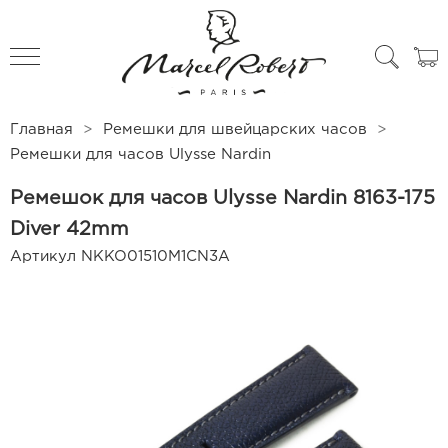
All products
Чехлы для часов
Главная
Ремешки для швейцарских часов
Ремешки для часов Ulysse Nardin
Ремешок для часов Ulysse Nardin 8163-175
Diver 42mm
Артикул
NKKO01510M1CN3A