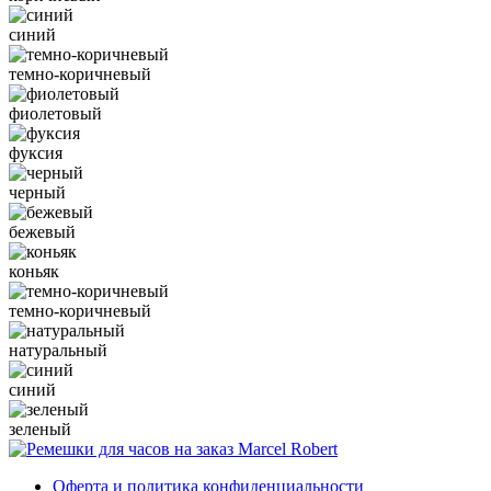
синий
темно-коричневый
фиолетовый
фуксия
черный
бежевый
коньяк
темно-коричневый
натуральный
синий
зеленый
Оферта и политика конфиденциальности