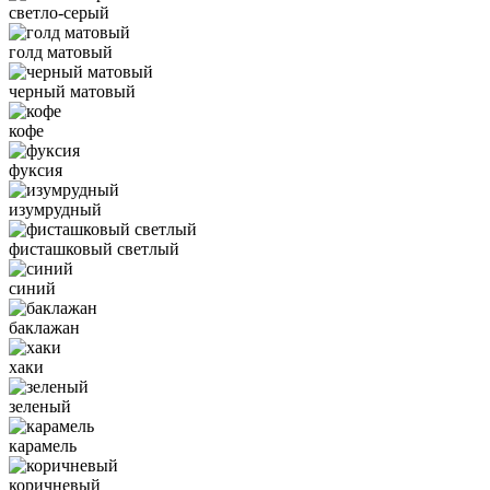
светло-серый
голд матовый
черный матовый
кофе
фуксия
изумрудный
фисташковый светлый
синий
баклажан
хаки
зеленый
карамель
коричневый