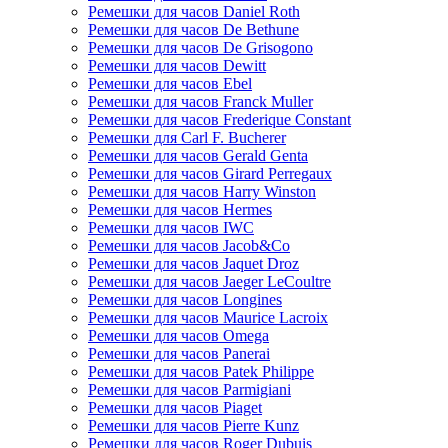
Ремешки для часов Daniel Roth
Ремешки для часов De Bethune
Ремешки для часов De Grisogono
Ремешки для часов Dewitt
Ремешки для часов Ebel
Ремешки для часов Franck Muller
Ремешки для часов Frederique Constant
Ремешки для Carl F. Bucherer
Ремешки для часов Gerald Genta
Ремешки для часов Girard Perregaux
Ремешки для часов Harry Winston
Ремешки для часов Hermes
Ремешки для часов IWC
Ремешки для часов Jacob&Co
Ремешки для часов Jaquet Droz
Ремешки для часов Jaeger LeCoultre
Ремешки для часов Longines
Ремешки для часов Maurice Lacroix
Ремешки для часов Omega
Ремешки для часов Panerai
Ремешки для часов Patek Philippe
Ремешки для часов Parmigiani
Ремешки для часов Piaget
Ремешки для часов Pierre Kunz
Ремешки для часов Roger Dubuis