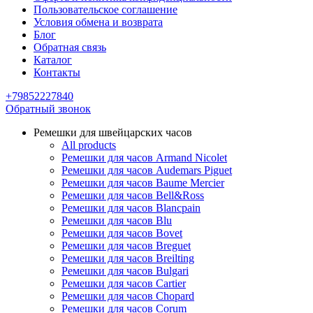
Пользовательское соглашение
Условия обмена и возврата
Блог
Обратная связь
Каталог
Контакты
+79852227840
Обратный звонок
Ремешки для швейцарских часов
All products
Ремешки для часов Armand Nicolet
Ремешки для часов Audemars Piguet
Ремешки для часов Baume Mercier
Ремешки для часов Bell&Ross
Ремешки для часов Blancpain
Ремешки для часов Blu
Ремешки для часов Bovet
Ремешки для часов Breguet
Ремешки для часов Breilting
Ремешки для часов Bulgari
Ремешки для часов Cartier
Ремешки для часов Chopard
Ремешки для часов Corum