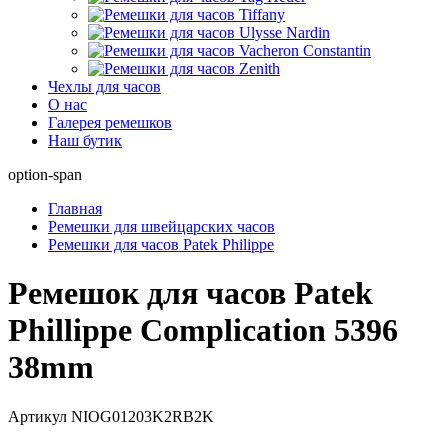
Чехлы для часов
О нас
Галерея ремешков
Наш бутик
option-span
Главная
Ремешки для швейцарских часов
Ремешки для часов Patek Philippe
Ремешок для часов Patek
Phillippe Complication 5396
38mm
Артикул
NIOG01203K2RB2K