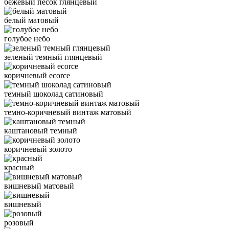
бежевый песок глянцевый
белый матовый
голубое небо
зеленый темный глянцевый
коричневый ecorce
темный шоколад сатиновый
темно-коричневый винтаж матовый
каштановый темный
коричневый золото
красный
вишневый матовый
вишневый
розовый