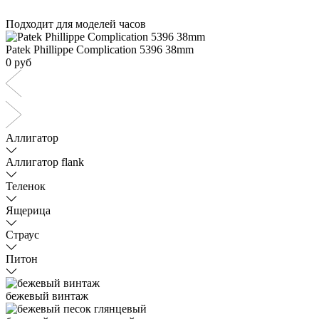
Подходит для моделей часов
Patek Phillippe Complication 5396 38mm
0 руб
Аллигатор
Аллигатор flank
Теленок
Ящерица
Страус
Питон
бежевый винтаж