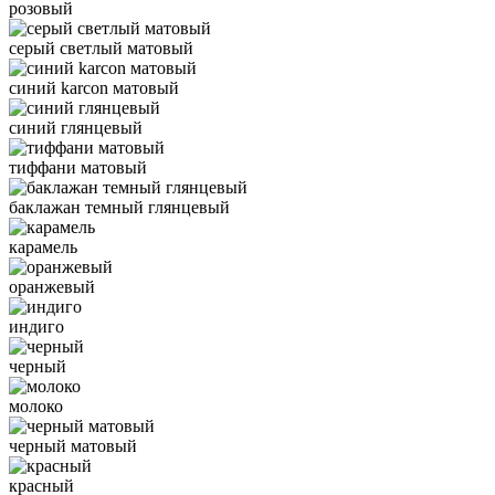
розовый
серый светлый матовый
синий karcon матовый
синий глянцевый
тиффани матовый
баклажан темный глянцевый
карамель
оранжевый
индиго
черный
молоко
черный матовый
красный