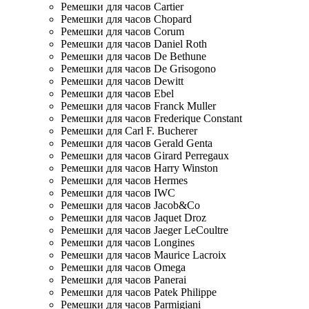
Ремешки для часов Cartier
Ремешки для часов Chopard
Ремешки для часов Corum
Ремешки для часов Daniel Roth
Ремешки для часов De Bethune
Ремешки для часов De Grisogono
Ремешки для часов Dewitt
Ремешки для часов Ebel
Ремешки для часов Franck Muller
Ремешки для часов Frederique Constant
Ремешки для Carl F. Bucherer
Ремешки для часов Gerald Genta
Ремешки для часов Girard Perregaux
Ремешки для часов Harry Winston
Ремешки для часов Hermes
Ремешки для часов IWC
Ремешки для часов Jacob&Co
Ремешки для часов Jaquet Droz
Ремешки для часов Jaeger LeCoultre
Ремешки для часов Longines
Ремешки для часов Maurice Lacroix
Ремешки для часов Omega
Ремешки для часов Panerai
Ремешки для часов Patek Philippe
Ремешки для часов Parmigiani