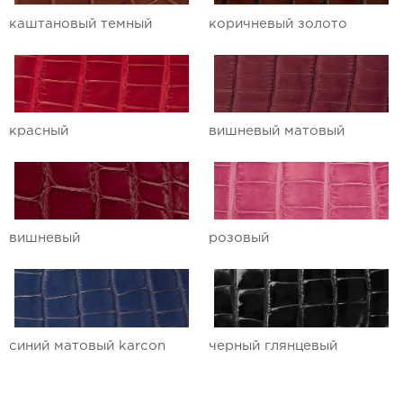
каштановый темный
коричневый золото
красный
вишневый матовый
вишневый
розовый
синий матовый karcon
черный глянцевый