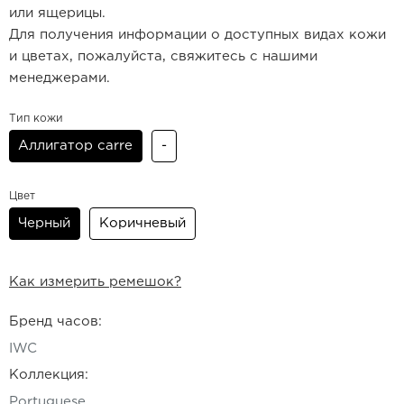
или ящерицы.
Для получения информации о доступных видах кожи
и цветах, пожалуйста, свяжитесь с нашими
менеджерами.
Тип кожи
Аллигатор carre
-
Цвет
Черный
Коричневый
Как измерить ремешок?
Бренд часов:
IWC
Коллекция:
Portuguese