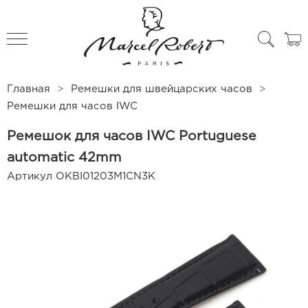
All products
Чехлы для часов
Главная
Ремешки для швейцарских часов
Ремешки для часов IWC
Ремешок для часов IWC Portuguese
automatic 42mm
Артикул
OKBI01203M1CN3K