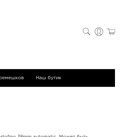
 ремешков
Наш бутик
rtofino 38mm automatic. Может быть