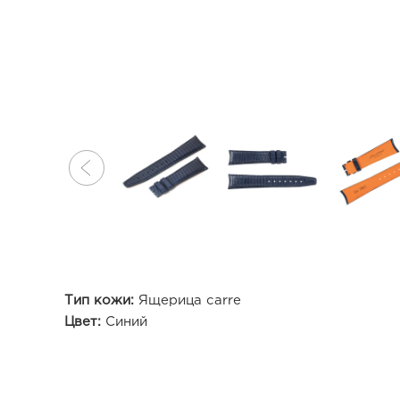
Тип кожи:
Ящерица carre
Цвет:
Синий