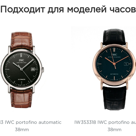
Подходит для моделей часов
3 IWC portofino automatic
IW353318 IWC portofino a
38mm
38mm