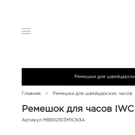
All products
Чехлы для часов
Ремешки для швейцарск
Главная
Ремешки для швейцарских часов
Ремешок для часов IWC 
Артикул
MIBI02103M1CN3A