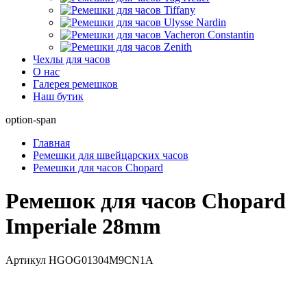
Чехлы для часов
О нас
Галерея ремешков
Наш бутик
option-span
Главная
Ремешки для швейцарских часов
Ремешки для часов Chopard
Ремешок для часов Chopard
Imperiale 28mm
Артикул
HGOG01304M9CN1A