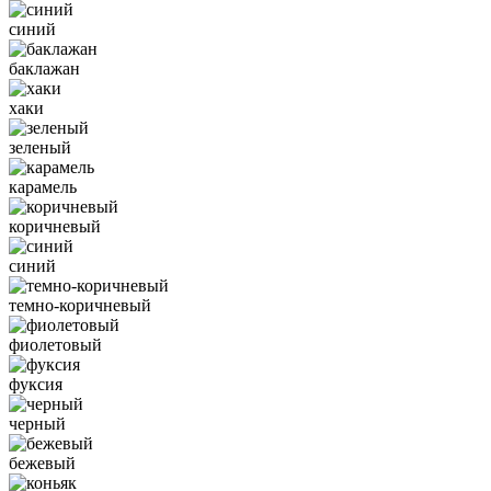
синий
баклажан
хаки
зеленый
карамель
коричневый
синий
темно-коричневый
фиолетовый
фуксия
черный
бежевый