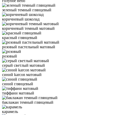
голубое небо
зеленый темный глянцевый
коричневый шоколад
коричневый темный матовый
красный глянцевый
розовый пастельный матовый
розовый
серый светлый матовый
синий karcon матовый
синий глянцевый
тиффани матовый
баклажан темный глянцевый
карамель