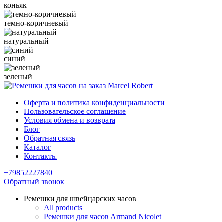
коньяк
темно-коричневый
натуральный
синий
зеленый
Оферта и политика конфиденциальности
Пользовательское соглашение
Условия обмена и возврата
Блог
Обратная связь
Каталог
Контакты
+79852227840
Обратный звонок
Ремешки для швейцарских часов
All products
Ремешки для часов Armand Nicolet