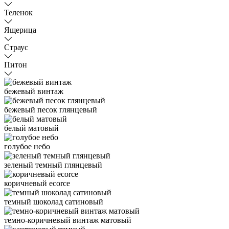
Теленок
Ящерица
Страус
Питон
бежевый винтаж
бежевый песок глянцевый
белый матовый
голубое небо
зеленый темный глянцевый
коричневый ecorce
темный шоколад сатиновый
темно-коричневый винтаж матовый