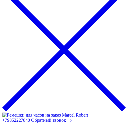
+79852227840
Обратный звонок