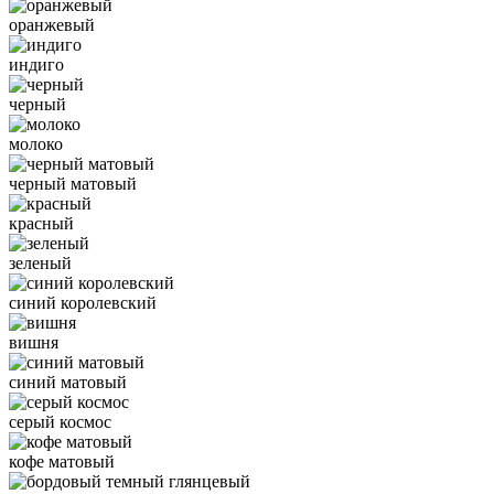
оранжевый
индиго
черный
молоко
черный матовый
красный
зеленый
синий королевский
вишня
синий матовый
серый космос
кофе матовый