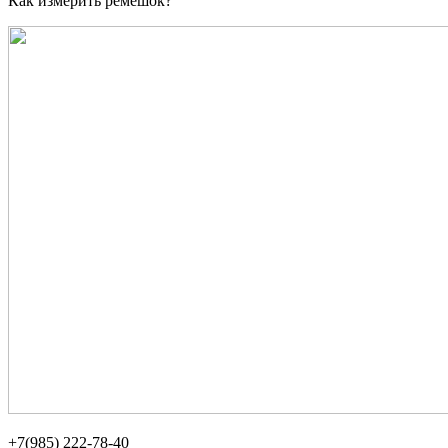
Как измерить ремешок?
+7(985) 222-78-40