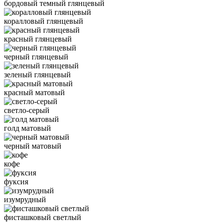
бордовый темный глянцевый
коралловый глянцевый
красный глянцевый
черный глянцевый
зеленый глянцевый
красный матовый
светло-серый
голд матовый
черный матовый
кофе
фуксия
изумрудный
фисташковый светлый