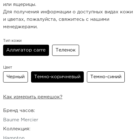
или ящерицы.
Для получения информации о доступных видах кожи
и цветах, пожалуйста, свяжитесь с нашими
менеджерами.
Тип кожи
Аллигатор carre
Теленок
Цвет
Черный
Темно-коричневый
Темно-синий
Как измерить ремешок?
Бренд часов:
Baume Mercier
Коллекция:
Hampton