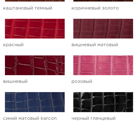
каштановый темный
коричневый золото
красный
вишневый матовый
вишневый
розовый
синий матовый karcon
черный глянцевый