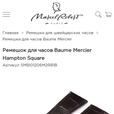
All products
Чехлы для часов
Главная
Ремешки для швейцарских часов
Ремешки для часов Baume Mercier
Ремешок для часов Baume Mercier
Hampton Square
Артикул
SMBI01206M2RB1B