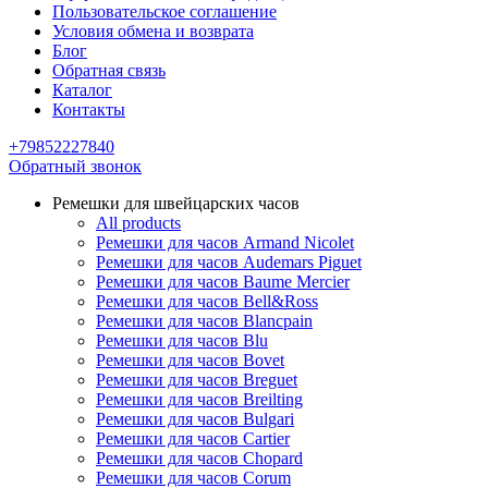
Пользовательское соглашение
Условия обмена и возврата
Блог
Обратная связь
Каталог
Контакты
+79852227840
Обратный звонок
Ремешки для швейцарских часов
All products
Ремешки для часов Armand Nicolet
Ремешки для часов Audemars Piguet
Ремешки для часов Baume Mercier
Ремешки для часов Bell&Ross
Ремешки для часов Blancpain
Ремешки для часов Blu
Ремешки для часов Bovet
Ремешки для часов Breguet
Ремешки для часов Breilting
Ремешки для часов Bulgari
Ремешки для часов Cartier
Ремешки для часов Chopard
Ремешки для часов Corum