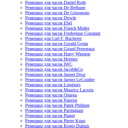
Ремешки для часов Daniel Roth
Ремешки для часов De Bethune
Ремешки для часов De Grisogono
Ремешки для часов Dewitt
Ремешки для часов Ebel
Ремешки для часов Franck Muller
Ремешки для часов Frederique Constant
Ремешки для Carl F. Bucherer
Ремешки для часов Gerald Genta
Ремешки для часов Girard Perregaux
Ремешки для часов Harry Winston
Ремешки для часов Hermes
Ремешки для часов IWC
Ремешки для часов Jacob&Co
Ремешки для часов Jaquet Droz
Ремешки для часов Jaeger LeCoultre
Ремешки для часов Longines
Ремешки для часов Maurice Lacroix
Ремешки для часов Omega
Ремешки для часов Panerai
Ремешки для часов Patek Philippe
Ремешки для часов Parmigiani
Ремешки для часов Piaget
Ремешки для часов Pierre Kunz
Ремешки для часов Roger Dubuis