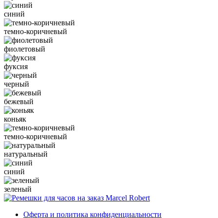
синий
темно-коричневый
фиолетовый
фуксия
черный
бежевый
коньяк
темно-коричневый
натуральный
синий
зеленый
Оферта и политика конфиденциальности