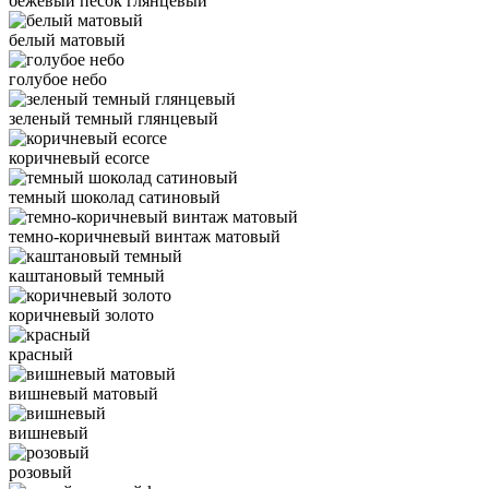
бежевый песок глянцевый
белый матовый
голубое небо
зеленый темный глянцевый
коричневый ecorce
темный шоколад сатиновый
темно-коричневый винтаж матовый
каштановый темный
коричневый золото
красный
вишневый матовый
вишневый
розовый