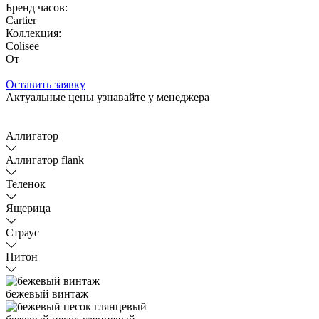
Бренд часов:
Cartier
Коллекция:
Colisee
От
Оставить заявку
Актуальные цены узнавайте у менеджера
Аллигатор
Аллигатор flank
Теленок
Ящерица
Страус
Питон
бежевый винтаж