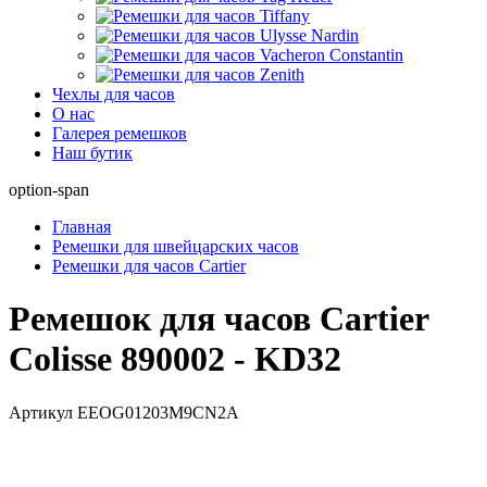
Чехлы для часов
О нас
Галерея ремешков
Наш бутик
option-span
Главная
Ремешки для швейцарских часов
Ремешки для часов Cartier
Ремешок для часов Cartier
Colisse 890002 - KD32
Артикул
EEOG01203M9CN2A