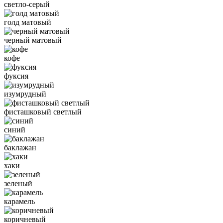
светло-серый
голд матовый
черный матовый
кофе
фуксия
изумрудный
фисташковый светлый
синий
баклажан
хаки
зеленый
карамель
коричневый