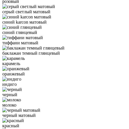
розовый
серый светлый матовый
синий karcon матовый
синий глянцевый
тиффани матовый
баклажан темный глянцевый
карамель
оранжевый
индиго
черный
молоко
черный матовый
красный