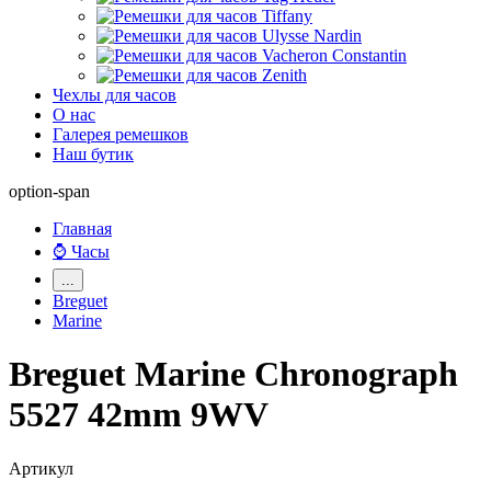
Чехлы для часов
О нас
Галерея ремешков
Наш бутик
option-span
Главная
⌚ Часы
...
Breguet
Marine
Breguet Marine Chronograph
5527 42mm 9WV
Артикул