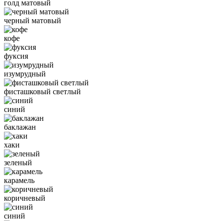
голд матовый
черный матовый
кофе
фуксия
изумрудный
фисташковый светлый
синий
баклажан
хаки
зеленый
карамель
коричневый
синий