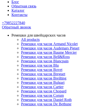
Блог
Обратная связь
Каталог
Контакты
+79852227840
Обратный звонок
Ремешки для швейцарских часов
All products
Ремешки для часов Armand Nicolet
Ремешки для часов Audemars Piguet
Ремешки для часов Baume Mercier
Ремешки для часов Bell&Ross
Ремешки для часов Blancpain
Ремешки для часов Blu
Ремешки для часов Bovet
Ремешки для часов Breguet
Ремешки для часов Breilting
Ремешки для часов Bulgari
Ремешки для часов Cartier
Ремешки для часов Chopard
Ремешки для часов Corum
Ремешки для часов Daniel Roth
Ремешки для часов De Bethune