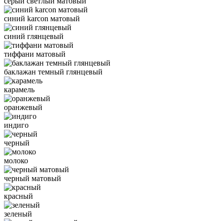
серый светлый матовый
синий karcon матовый
синий глянцевый
тиффани матовый
баклажан темный глянцевый
карамель
оранжевый
индиго
черный
молоко
черный матовый
красный
зеленый