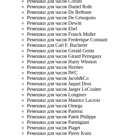
Ремешки для часов Corum
Ремешки для часов Daniel Roth
Ремешки для часов De Bethune
Ремешки для часов De Grisogono
Ремешки для часов Dewitt
Ремешки для часов Ebel
Ремешки для часов Franck Muller
Ремешки для часов Frederique Constant
Ремешки для Carl F. Bucherer
Ремешки для часов Gerald Genta
Ремешки для часов Girard Perregaux
Ремешки для часов Harry Winston
Ремешки для часов Hermes
Ремешки для часов IWC
Ремешки для часов Jacob&Co
Ремешки для часов Jaquet Droz
Ремешки для часов Jaeger LeCoultre
Ремешки для часов Longines
Ремешки для часов Maurice Lacroix
Ремешки для часов Omega
Ремешки для часов Panerai
Ремешки для часов Patek Philippe
Ремешки для часов Parmigiani
Ремешки для часов Piaget
Ремешки для часов Pierre Kunz