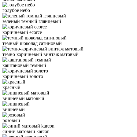
голубое небо
зеленый темный глянцевый
коричневый ecorce
темный шоколад сатиновый
темно-коричневый винтаж матовый
каштановый темный
коричневый золото
красный
вишневый матовый
вишневый
розовый
синий матовый karcon