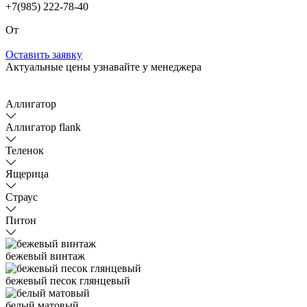
+7(985) 222-78-40
От
Оставить заявку
Актуальные цены узнавайте у менеджера
Аллигатор
Аллигатор flank
Теленок
Ящерица
Страус
Питон
бежевый винтаж
бежевый песок глянцевый
белый матовый