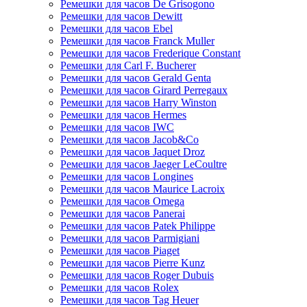
Ремешки для часов De Grisogono
Ремешки для часов Dewitt
Ремешки для часов Ebel
Ремешки для часов Franck Muller
Ремешки для часов Frederique Constant
Ремешки для Carl F. Bucherer
Ремешки для часов Gerald Genta
Ремешки для часов Girard Perregaux
Ремешки для часов Harry Winston
Ремешки для часов Hermes
Ремешки для часов IWC
Ремешки для часов Jacob&Co
Ремешки для часов Jaquet Droz
Ремешки для часов Jaeger LeCoultre
Ремешки для часов Longines
Ремешки для часов Maurice Lacroix
Ремешки для часов Omega
Ремешки для часов Panerai
Ремешки для часов Patek Philippe
Ремешки для часов Parmigiani
Ремешки для часов Piaget
Ремешки для часов Pierre Kunz
Ремешки для часов Roger Dubuis
Ремешки для часов Rolex
Ремешки для часов Tag Heuer