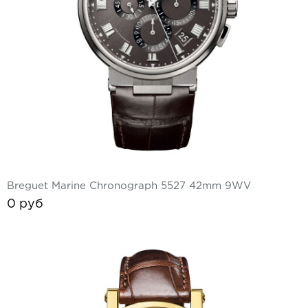
Ремешки для часов Bulgari
Ремешки для часов Cartier
Ремешки для часов Chopard
Ремешки для часов Corum
Ремешки для часов Daniel Roth
Ремешки для часов De Bethune
Breguet Marine Chronograph 5527 42mm 9WV
Ремешки для часов De Grisogono
0 руб
Ремешки для часов Dewitt
Ремешки для часов Ebel
Ремешки для часов Franck Muller