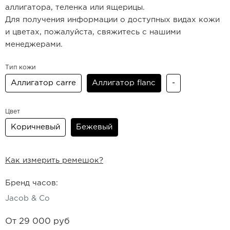
аллигатора, теленка или ящерицы.
Для получения информации о доступных видах кожи
и цветах, пожалуйста, свяжитесь с нашими
менеджерами.
Тип кожи
Аллигатор carre
Аллигатор flanc
-
Цвет
Коричневый
Бежевый
Как измерить ремешок?
Бренд часов:
Jacob & Co
От
29 000 руб