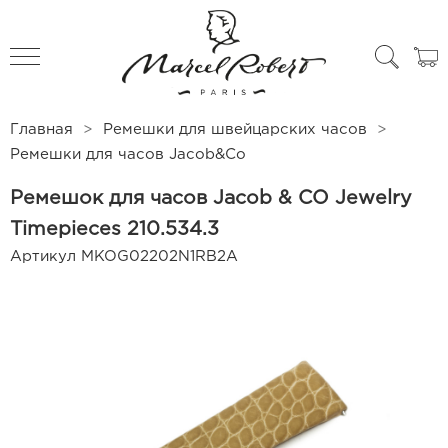
All products
Чехлы для часов
Главная
Ремешки для швейцарских часов
Ремешки для часов Jacob&Co
Ремешок для часов Jacob & CO Jewelry
Timepieces 210.534.3
Артикул
MKOG02202N1RB2A