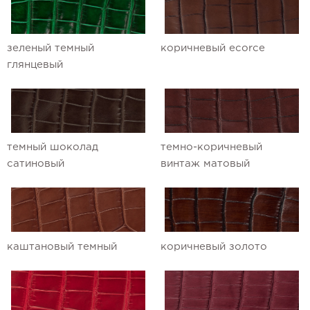
зеленый темный
коричневый ecorce
глянцевый
темный шоколад
темно-коричневый
сатиновый
винтаж матовый
каштановый темный
коричневый золото