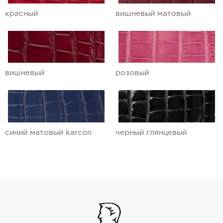
красный
вишневый матовый
вишневый
розовый
синий матовый karcon
черный глянцевый