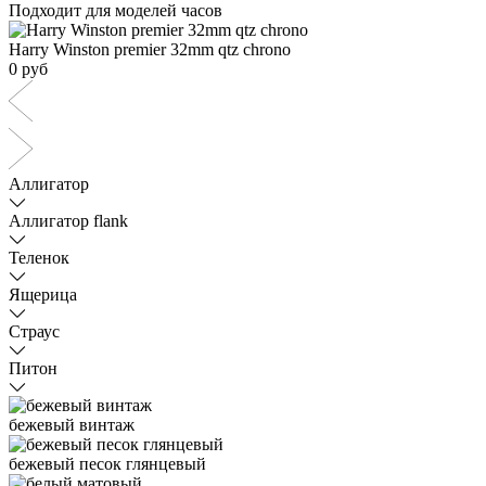
Подходит для моделей часов
Harry Winston premier 32mm qtz chrono
0 руб
Аллигатор
Аллигатор flank
Теленок
Ящерица
Страус
Питон
бежевый винтаж
бежевый песок глянцевый