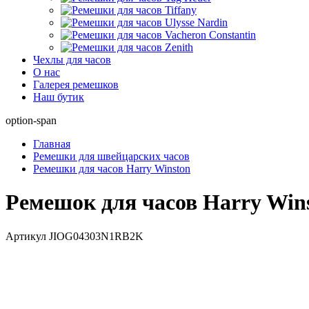
Чехлы для часов
О нас
Галерея ремешков
Наш бутик
option-span
Главная
Ремешки для швейцарских часов
Ремешки для часов Harry Winston
Ремешок для часов Harry Win
Артикул
JIOG04303N1RB2K