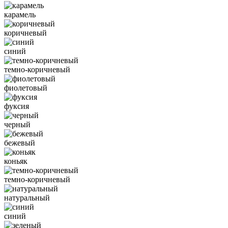
карамель
коричневый
синий
темно-коричневый
фиолетовый
фуксия
черный
бежевый
коньяк
темно-коричневый
натуральный
синий