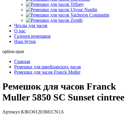
Чехлы для часов
О нас
Галерея ремешков
Наш бутик
option-span
Главная
Ремешки для швейцарских часов
Ремешки для часов Franck Muller
Ремешок для часов Franck
Muller 5850 SC Sunset cintree
Артикул
KIKO01203M1CN1A