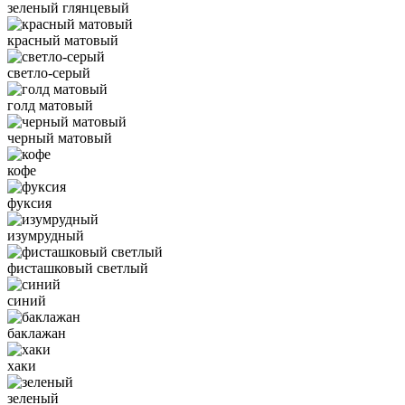
зеленый глянцевый
красный матовый
светло-серый
голд матовый
черный матовый
кофе
фуксия
изумрудный
фисташковый светлый
синий
баклажан
хаки
зеленый