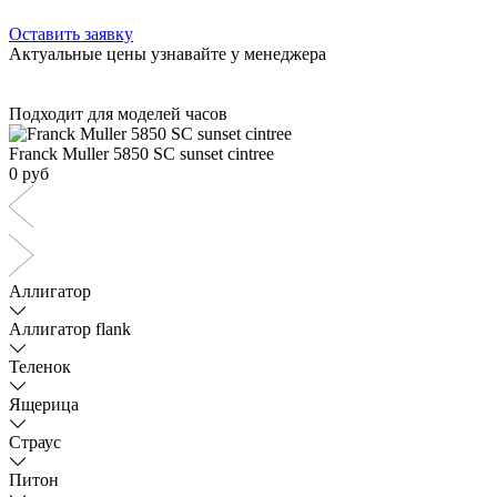
Оставить заявку
Актуальные цены узнавайте у менеджера
Подходит для моделей часов
Franck Muller 5850 SC sunset cintree
0 руб
Аллигатор
Аллигатор flank
Теленок
Ящерица
Страус
Питон