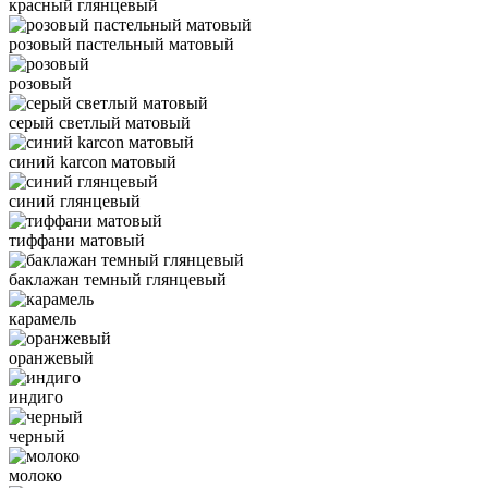
красный глянцевый
розовый пастельный матовый
розовый
серый светлый матовый
синий karcon матовый
синий глянцевый
тиффани матовый
баклажан темный глянцевый
карамель
оранжевый
индиго
черный
молоко