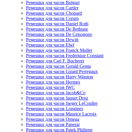
Ремешки для часов Bulgari
Ремешки для часов Cartier
Ремешки для часов Chopard
Ремешки для часов Corum
Ремешки для часов Daniel Roth
Ремешки для часов De Bethune
Ремешки для часов De Grisogono
Ремешки для часов Dewitt
Ремешки для часов Ebel
Ремешки для часов Franck Muller
Ремешки для часов Frederique Constant
Ремешки для Carl F. Bucherer
Ремешки для часов Gerald Genta
Ремешки для часов Girard Perregaux
Ремешки для часов Harry Winston
Ремешки для часов Hermes
Ремешки для часов IWC
Ремешки для часов Jacob&Co
Ремешки для часов Jaquet Droz
Ремешки для часов Jaeger LeCoultre
Ремешки для часов Longines
Ремешки для часов Maurice Lacroix
Ремешки для часов Omega
Ремешки для часов Panerai
Ремешки для часов Patek Philippe