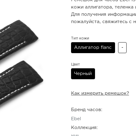
кожи аллигатора, теленка
Для получения информации
пожалуйста, свяжитесь с 
Тип кожи
Аллигатор flanc
-
Цвет
Черный
Как измерить ремешок?
Бренд часов:
Ebel
Коллекция: