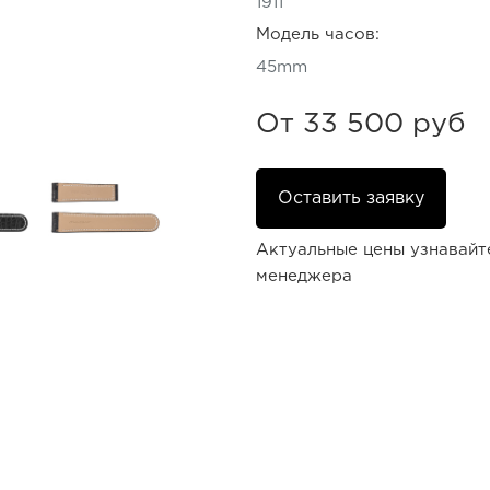
1911
Модель часов:
45mm
От
33 500 руб
Оставить заявку
Актуальные цены узнавайт
менеджера