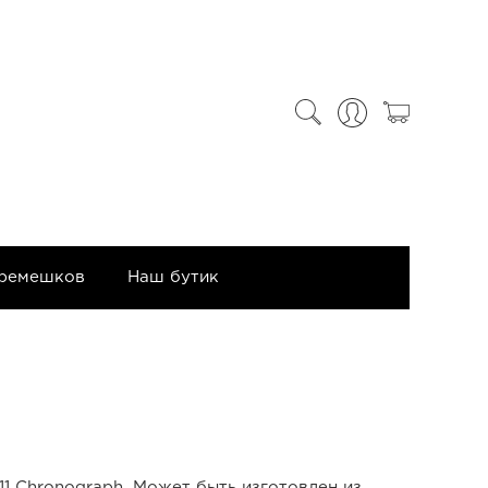
 ремешков
Наш бутик
11 Chronograph. Может быть изготовлен из