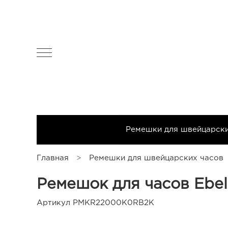
All products
Чехлы для часов
Ремешки для швейцарск
Главная
Ремешки для швейцарских часов
Ремешок для часов Ebel
Артикул
PMKR22000K0RB2K