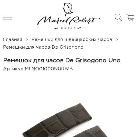
All products
Чехлы для часов
Главная
Ремешки для швейцарских часов
Ремешки для часов De Grisogono
Ремешок для часов De Grisogono Uno
Артикул
MLNO01000N0RB1B