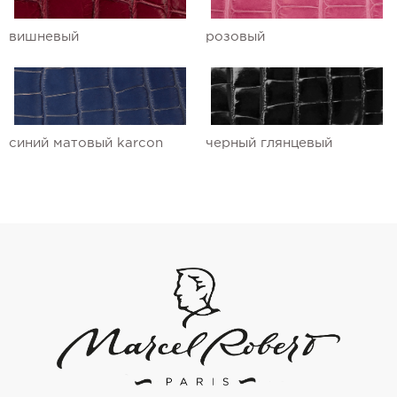
вишневый
розовый
синий матовый karcon
черный глянцевый