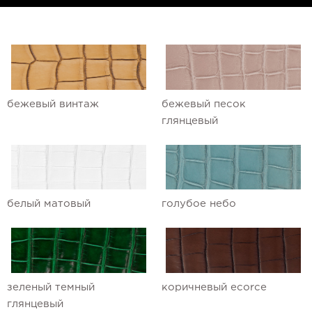
бежевый винтаж
бежевый песок
глянцевый
белый матовый
голубое небо
зеленый темный
коричневый ecorce
глянцевый