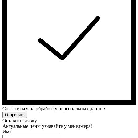
Cогласиться на обработку персональных данных
Отправить
Оставить заявку
Актуальные цены узнавайте у менеджера!
Имя