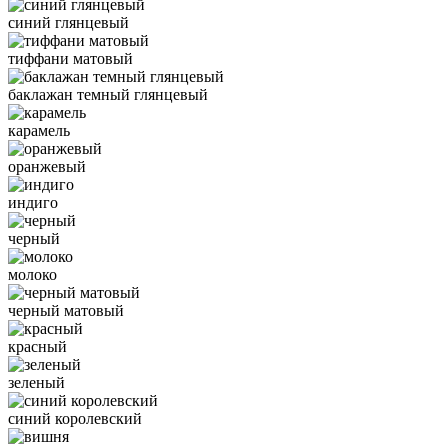
синий глянцевый
тиффани матовый
баклажан темный глянцевый
карамель
оранжевый
индиго
черный
молоко
черный матовый
красный
зеленый
синий королевский