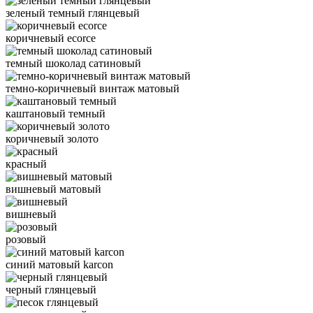
зеленый темный глянцевый
коричневый ecorce
темный шоколад сатиновый
темно-коричневый винтаж матовый
каштановый темный
коричневый золото
красный
вишневый матовый
вишневый
розовый
синий матовый karcon
черный глянцевый