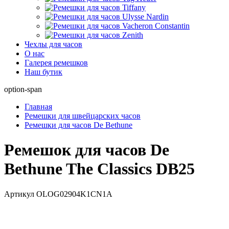
Чехлы для часов
О нас
Галерея ремешков
Наш бутик
option-span
Главная
Ремешки для швейцарских часов
Ремешки для часов De Bethune
Ремешок для часов De
Bethune The Classics DB25
Артикул
OLOG02904K1CN1A