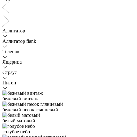
Аллигатор
Аллигатор flank
Теленок
Ящерица
Страус
Питон
бежевый винтаж
бежевый песок глянцевый
белый матовый
голубое небо