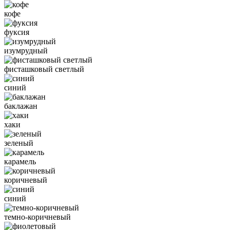
кофе
фуксия
изумрудный
фисташковый светлый
синий
баклажан
хаки
зеленый
карамель
коричневый
синий
темно-коричневый