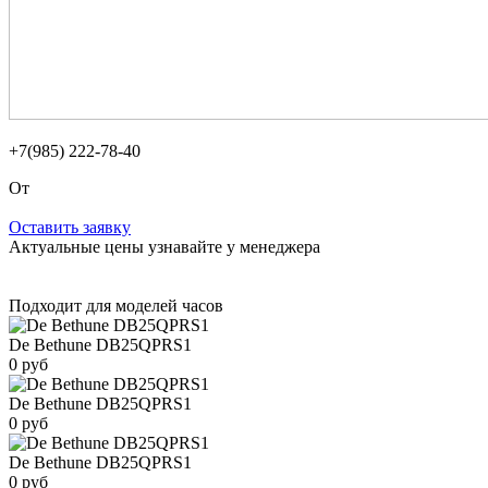
+7(985) 222-78-40
От
Оставить заявку
Актуальные цены узнавайте у менеджера
Подходит для моделей часов
De Bethune DB25QPRS1
0 руб
De Bethune DB25QPRS1
0 руб
De Bethune DB25QPRS1
0 руб