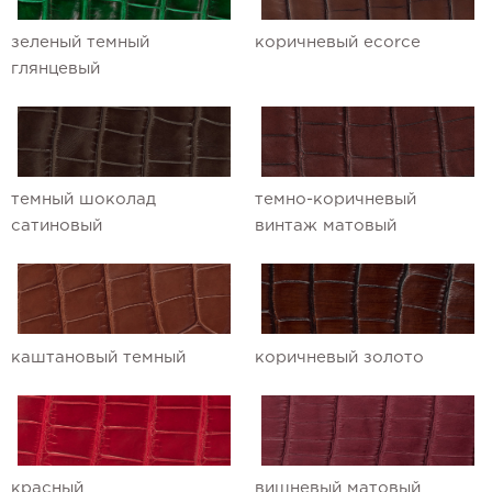
зеленый темный
коричневый ecorce
глянцевый
темный шоколад
темно-коричневый
сатиновый
винтаж матовый
каштановый темный
коричневый золото
красный
вишневый матовый