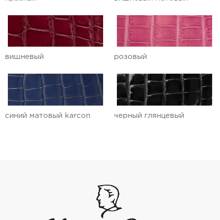
вишневый
розовый
синий матовый karcon
черный глянцевый