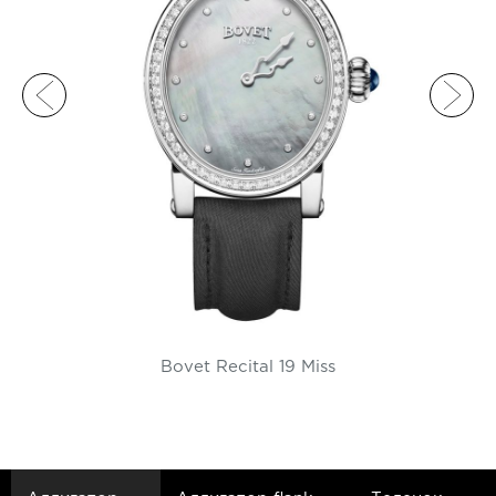
Bovet Recital 19 Miss