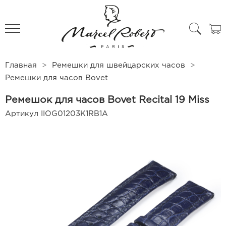
All products
Чехлы для часов
Главная
Ремешки для швейцарских часов
Ремешки для часов Bovet
Ремешок для часов Bovet Recital 19 Miss
Артикул
IIOG01203K1RB1A