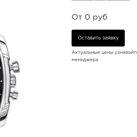
От
0 руб
Оставить заявку
Актуальные цены узнавайт
менеджера