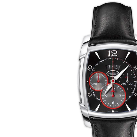
Ремешки для часов Bulgari
Ремешки для часов Cartier
Ремешки для часов Chopard
Ремешки для часов Corum
Ремешки для часов Daniel Roth
Ремешки для часов De Bethune
Ремешки для часов De Grisogono
Ремешки для часов Dewitt
Ремешки для часов Ebel
Ремешки для часов Franck Muller