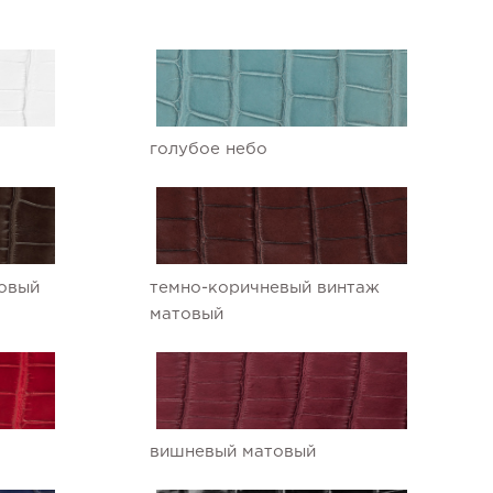
голубое небо
овый
темно-коричневый винтаж
матовый
вишневый матовый