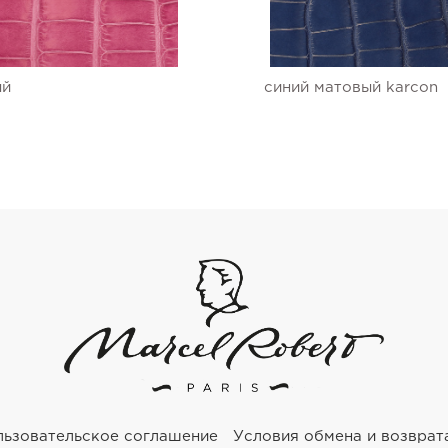
ый
синий матовый karcon
льзовательское соглашение
Условия обмена и возврат