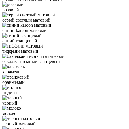
розовый
серый светлый матовый
синий karcon матовый
синий глянцевый
тиффани матовый
баклажан темный глянцевый
карамель
оранжевый
индиго
черный
молоко
черный матовый