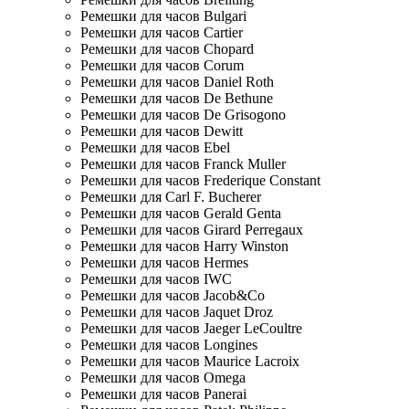
Ремешки для часов Bulgari
Ремешки для часов Cartier
Ремешки для часов Chopard
Ремешки для часов Corum
Ремешки для часов Daniel Roth
Ремешки для часов De Bethune
Ремешки для часов De Grisogono
Ремешки для часов Dewitt
Ремешки для часов Ebel
Ремешки для часов Franck Muller
Ремешки для часов Frederique Constant
Ремешки для Carl F. Bucherer
Ремешки для часов Gerald Genta
Ремешки для часов Girard Perregaux
Ремешки для часов Harry Winston
Ремешки для часов Hermes
Ремешки для часов IWC
Ремешки для часов Jacob&Co
Ремешки для часов Jaquet Droz
Ремешки для часов Jaeger LeCoultre
Ремешки для часов Longines
Ремешки для часов Maurice Lacroix
Ремешки для часов Omega
Ремешки для часов Panerai