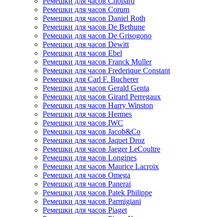
Ремешки для часов Chopard
Ремешки для часов Corum
Ремешки для часов Daniel Roth
Ремешки для часов De Bethune
Ремешки для часов De Grisogono
Ремешки для часов Dewitt
Ремешки для часов Ebel
Ремешки для часов Franck Muller
Ремешки для часов Frederique Constant
Ремешки для Carl F. Bucherer
Ремешки для часов Gerald Genta
Ремешки для часов Girard Perregaux
Ремешки для часов Harry Winston
Ремешки для часов Hermes
Ремешки для часов IWC
Ремешки для часов Jacob&Co
Ремешки для часов Jaquet Droz
Ремешки для часов Jaeger LeCoultre
Ремешки для часов Longines
Ремешки для часов Maurice Lacroix
Ремешки для часов Omega
Ремешки для часов Panerai
Ремешки для часов Patek Philippe
Ремешки для часов Parmigiani
Ремешки для часов Piaget