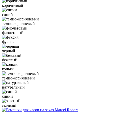
коричневый
синий
темно-коричневый
фиолетовый
фуксия
черный
бежевый
коньяк
темно-коричневый
натуральный
синий
зеленый