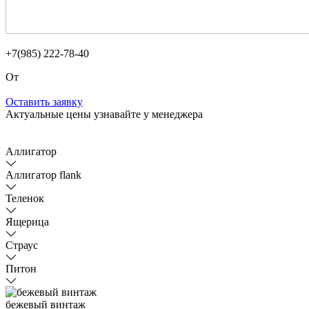
+7(985) 222-78-40
От
Оставить заявку
Актуальные цены узнавайте у менеджера
Аллигатор
Аллигатор flank
Теленок
Ящерица
Страус
Питон
бежевый винтаж