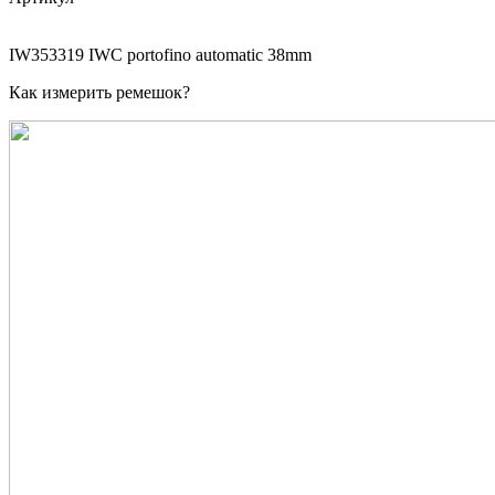
IW353319 IWC portofino automatic 38mm
Как измерить ремешок?