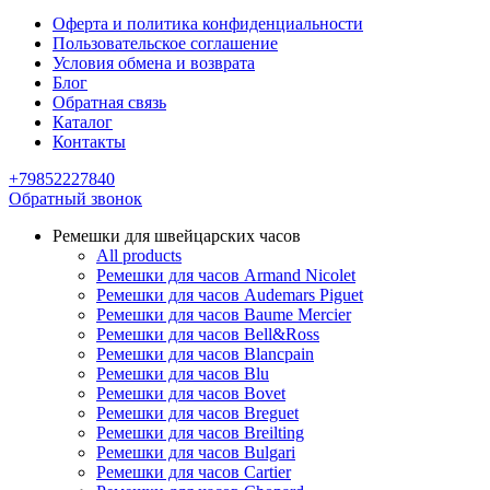
Оферта и политика конфиденциальности
Пользовательское соглашение
Условия обмена и возврата
Блог
Обратная связь
Каталог
Контакты
+79852227840
Обратный звонок
Ремешки для швейцарских часов
All products
Ремешки для часов Armand Nicolet
Ремешки для часов Audemars Piguet
Ремешки для часов Baume Mercier
Ремешки для часов Bell&Ross
Ремешки для часов Blancpain
Ремешки для часов Blu
Ремешки для часов Bovet
Ремешки для часов Breguet
Ремешки для часов Breilting
Ремешки для часов Bulgari
Ремешки для часов Cartier