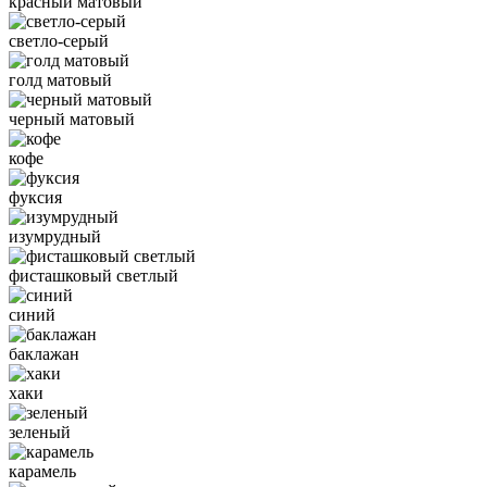
красный матовый
светло-серый
голд матовый
черный матовый
кофе
фуксия
изумрудный
фисташковый светлый
синий
баклажан
хаки
зеленый
карамель