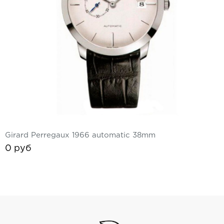
Ремешки для часов Bulgari
Ремешки для часов Cartier
Ремешки для часов Chopard
Ремешки для часов Corum
Ремешки для часов Daniel Roth
Ремешки для часов De Bethune
Girard Perregaux 1966 automatic 38mm
Ремешки для часов De Grisogono
0 руб
Ремешки для часов Dewitt
Ремешки для часов Ebel
Ремешки для часов Franck Muller