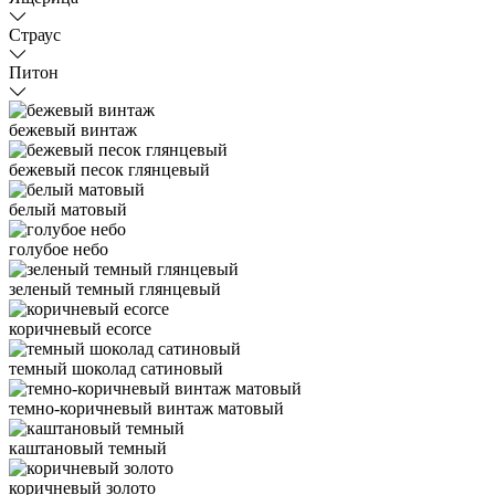
Страус
Питон
бежевый винтаж
бежевый песок глянцевый
белый матовый
голубое небо
зеленый темный глянцевый
коричневый ecorce
темный шоколад сатиновый
темно-коричневый винтаж матовый
каштановый темный
коричневый золото