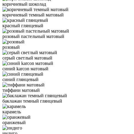
коричневый шоколад
коричневый темный матовый
красный глянцевый
розовый пастельный матовый
розовый
серый светлый матовый
синий karcon матовый
синий глянцевый
тиффани матовый
баклажан темный глянцевый
карамель
оранжевый
индиго