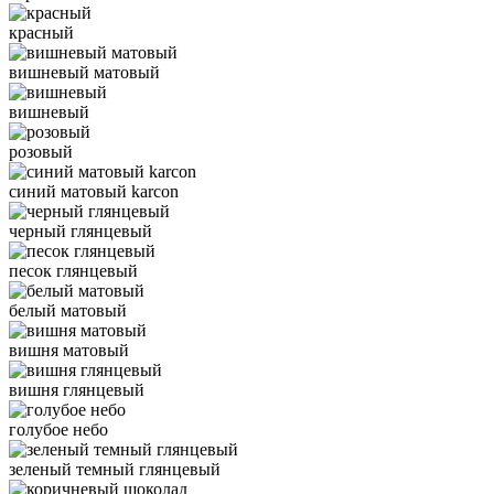
красный
вишневый матовый
вишневый
розовый
синий матовый karcon
черный глянцевый
песок глянцевый
белый матовый
вишня матовый
вишня глянцевый
голубое небо
зеленый темный глянцевый