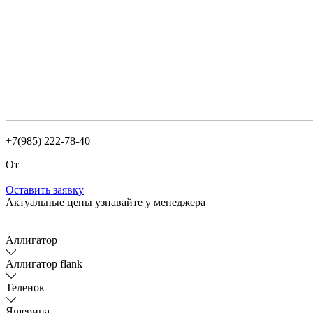
+7(985) 222-78-40
От
Оставить заявку
Актуальные цены узнавайте у менеджера
Аллигатор
Аллигатор flank
Теленок
Ящерица