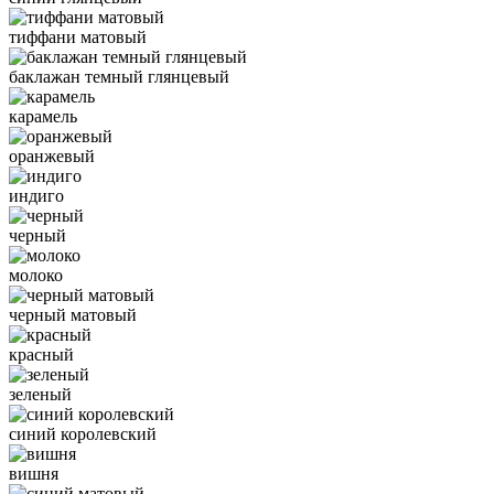
тиффани матовый
баклажан темный глянцевый
карамель
оранжевый
индиго
черный
молоко
черный матовый
красный
зеленый
синий королевский
вишня