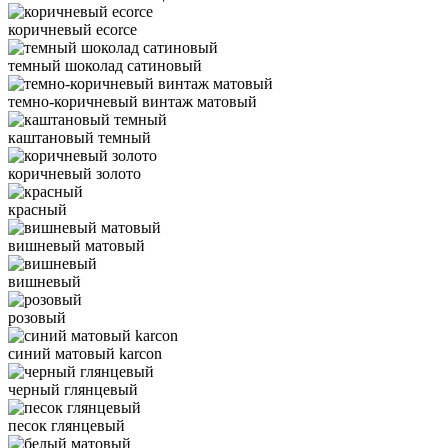
коричневый ecorce
темный шоколад сатиновый
темно-коричневый винтаж матовый
каштановый темный
коричневый золото
красный
вишневый матовый
вишневый
розовый
синий матовый karcon
черный глянцевый
песок глянцевый