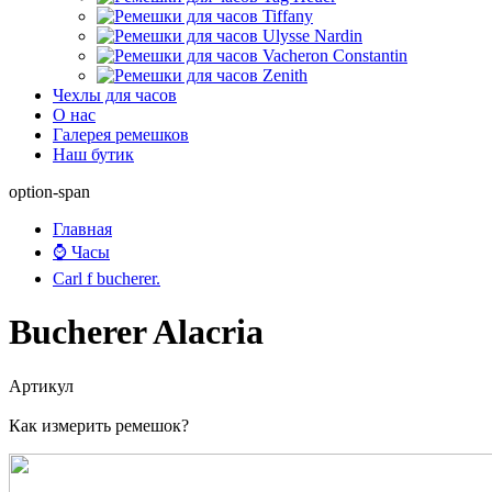
Чехлы для часов
О нас
Галерея ремешков
Наш бутик
option-span
Главная
⌚ Часы
Сarl f bucherer.
Bucherer Alacria
Артикул
Как измерить ремешок?