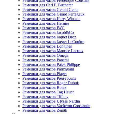
Ремешки для часов Frederique Constant
Ремешки для Carl F. Bucherer
Ремешки для часов Gerald Genta
Ремешки для часов Girard Perregaux
Ремешки для часов Harry Winston
Ремешки для часов Hermes
Ремешки для часов IWC
Ремешки для часов Jacob&Co
Ремешки для часов Jaquet Droz
Ремешки для часов Jaeger LeCoultre
Ремешки для часов Longines
Ремешки для часов Maurice Lacroix
Ремешки для часов Omega
Ремешки для часов Panerai
Ремешки для часов Patek Philippe
Ремешки для часов Parmigiani
Ремешки для часов Piaget
Ремешки для часов Pierre Kunz
Ремешки для часов Roger Dubuis
Ремешки для часов Rolex
Ремешки для часов Tag Heuer
Ремешки для часов Tiffany
Ремешки для часов Ulysse Nardin
Ремешки для часов Vacheron Constantin
Ремешки для часов Zenith