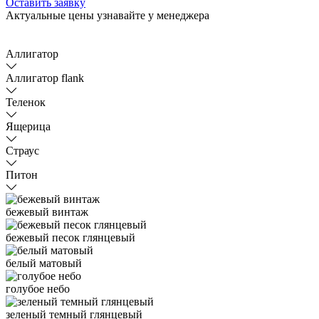
Оставить заявку
Актуальные цены узнавайте у менеджера
Аллигатор
Аллигатор flank
Теленок
Ящерица
Страус
Питон
бежевый винтаж
бежевый песок глянцевый
белый матовый
голубое небо
зеленый темный глянцевый