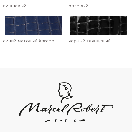
вишневый
розовый
синий матовый karcon
черный глянцевый