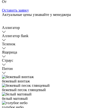
От
Оставить заявку
Актуальные цены узнавайте у менеджера
Аллигатор
Аллигатор flank
Теленок
Ящерица
Страус
Питон
бежевый винтаж
бежевый песок глянцевый
белый матовый
голубое небо