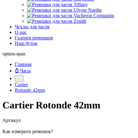
Чехлы для часов
О нас
Галерея ремешков
Наш бутик
option-span
Главная
⌚ Часы
...
Cartier
Rotonde 42mm
Cartier Rotonde 42mm
Артикул
Как измерить ремешок?