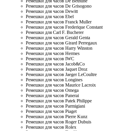
Ремешки для часов De Bethune
Ремешки для часов De Grisogono
Ремешки для часов Dewitt
Ремешки для часов Ebel
Ремешки для часов Franck Muller
Ремешки для часов Frederique Constant
Ремешки для Carl F. Bucherer
Ремешки для часов Gerald Genta
Ремешки для часов Girard Perregaux
Ремешки для часов Harry Winston
Ремешки для часов Hermes
Ремешки для часов IWC
Ремешки для часов Jacob&Co
Ремешки для часов Jaquet Droz
Ремешки для часов Jaeger LeCoultre
Ремешки для часов Longines
Ремешки для часов Maurice Lacroix
Ремешки для часов Omega
Ремешки для часов Panerai
Ремешки для часов Patek Philippe
Ремешки для часов Parmigiani
Ремешки для часов Piaget
Ремешки для часов Pierre Kunz
Ремешки для часов Roger Dubuis
Ремешки для часов Rolex