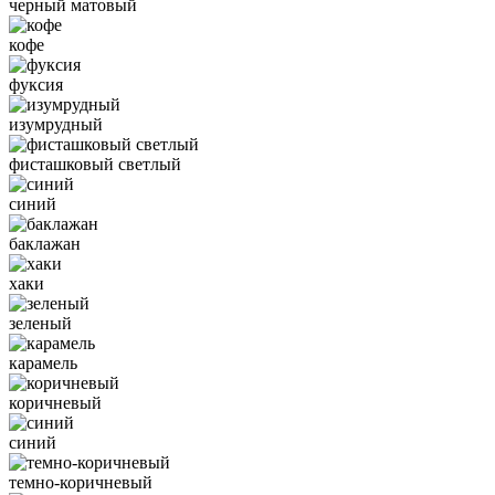
черный матовый
кофе
фуксия
изумрудный
фисташковый светлый
синий
баклажан
хаки
зеленый
карамель
коричневый
синий
темно-коричневый