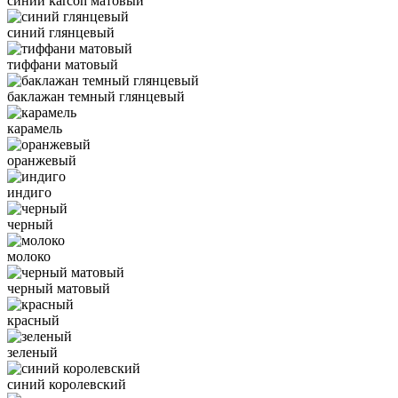
синий karcon матовый
синий глянцевый
тиффани матовый
баклажан темный глянцевый
карамель
оранжевый
индиго
черный
молоко
черный матовый
красный
зеленый
синий королевский