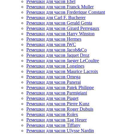
Ремешки для часов Ebel
Ремешки для часов Franck Muller
Ремешки для часов Frederique Constant
Ремешки для Carl F. Bucherer
Ремешки для часов Gerald Genta
Ремешки для часов Girard Perregaux
Ремешки для часов Harry Winston
Ремешки для часов Hermes
Ремешки для часов IWC
Ремешки для часов Jacob&Co
Ремешки для часов Jaquet Droz
Ремешки для часов Jaeger LeCoultre
Ремешки для часов Longines
Ремешки для часов Maurice Lacroix
Ремешки для часов Omega
Ремешки для часов Panerai
Ремешки для часов Patek Philippe
Ремешки для часов Parmigiani
Ремешки для часов Piaget
Ремешки для часов Pierre Kunz
Ремешки для часов Roger Dubuis
Ремешки для часов Rolex
Ремешки для часов Tag Heuer
Ремешки для часов Tiffany
Ремешки для часов Ulysse Nardin