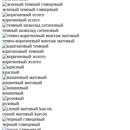
зеленый темный глянцевый
коричневый ecorce
темный шоколад сатиновый
темно-коричневый винтаж матовый
каштановый темный
коричневый золото
красный
вишневый матовый
вишневый
розовый
синий матовый karcon
черный глянцевый