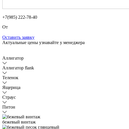
+7(985) 222-78-40
От
Оставить заявку
Актуальные цены узнавайте у менеджера
Аллигатор
Аллигатор flank
Теленок
Ящерица
Страус
Питон
бежевый винтаж