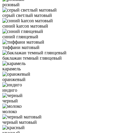
розовый
серый светлый матовый
синий karcon матовый
синий глянцевый
тиффани матовый
баклажан темный глянцевый
карамель
оранжевый
индиго
черный
молоко
черный матовый
красный