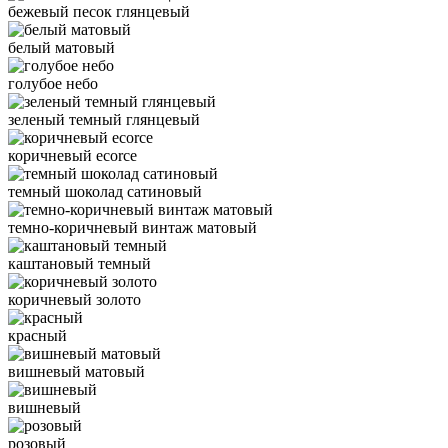
бежевый песок глянцевый
белый матовый
голубое небо
зеленый темный глянцевый
коричневый ecorce
темный шоколад сатиновый
темно-коричневый винтаж матовый
каштановый темный
коричневый золото
красный
вишневый матовый
вишневый
розовый