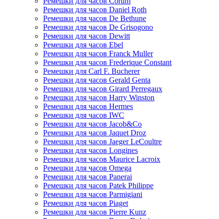
Ремешки для часов Corum
Ремешки для часов Daniel Roth
Ремешки для часов De Bethune
Ремешки для часов De Grisogono
Ремешки для часов Dewitt
Ремешки для часов Ebel
Ремешки для часов Franck Muller
Ремешки для часов Frederique Constant
Ремешки для Carl F. Bucherer
Ремешки для часов Gerald Genta
Ремешки для часов Girard Perregaux
Ремешки для часов Harry Winston
Ремешки для часов Hermes
Ремешки для часов IWC
Ремешки для часов Jacob&Co
Ремешки для часов Jaquet Droz
Ремешки для часов Jaeger LeCoultre
Ремешки для часов Longines
Ремешки для часов Maurice Lacroix
Ремешки для часов Omega
Ремешки для часов Panerai
Ремешки для часов Patek Philippe
Ремешки для часов Parmigiani
Ремешки для часов Piaget
Ремешки для часов Pierre Kunz