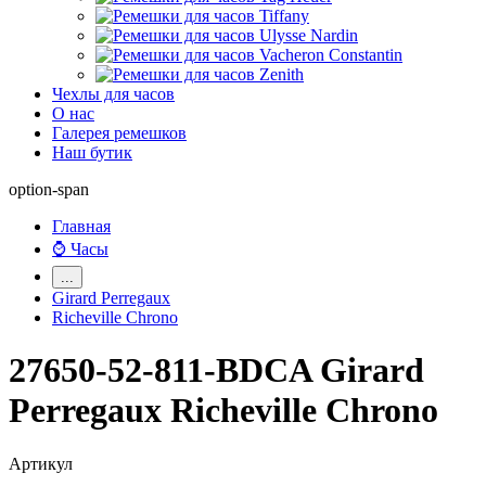
Чехлы для часов
О нас
Галерея ремешков
Наш бутик
option-span
Главная
⌚ Часы
...
Girard Perregaux
Richeville Chrono
27650-52-811-BDCA Girard
Perregaux Richeville Chrono
Артикул