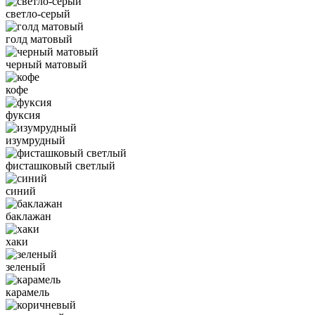
светло-серый
голд матовый
черный матовый
кофе
фуксия
изумрудный
фисташковый светлый
синий
баклажан
хаки
зеленый
карамель