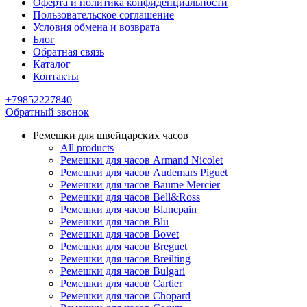
Оферта и политика конфиденциальности
Пользовательское соглашение
Условия обмена и возврата
Блог
Обратная связь
Каталог
Контакты
+79852227840
Обратный звонок
Ремешки для швейцарских часов
All products
Ремешки для часов Armand Nicolet
Ремешки для часов Audemars Piguet
Ремешки для часов Baume Mercier
Ремешки для часов Bell&Ross
Ремешки для часов Blancpain
Ремешки для часов Blu
Ремешки для часов Bovet
Ремешки для часов Breguet
Ремешки для часов Breilting
Ремешки для часов Bulgari
Ремешки для часов Cartier
Ремешки для часов Chopard