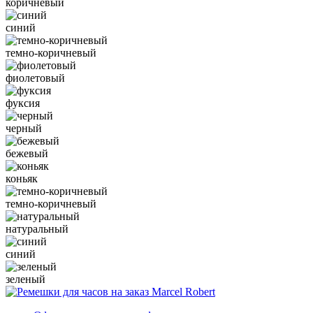
коричневый
синий
темно-коричневый
фиолетовый
фуксия
черный
бежевый
коньяк
темно-коричневый
натуральный
синий
зеленый