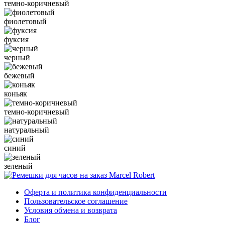
темно-коричневый
фиолетовый
фуксия
черный
бежевый
коньяк
темно-коричневый
натуральный
синий
зеленый
Оферта и политика конфиденциальности
Пользовательское соглашение
Условия обмена и возврата
Блог