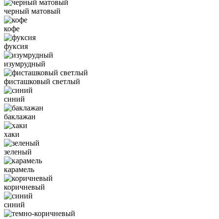
черный матовый
кофе
фуксия
изумрудный
фисташковый светлый
синий
баклажан
хаки
зеленый
карамель
коричневый
синий