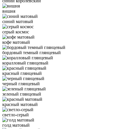
синий королевский
вишня
синий матовый
серый космос
кофе матовый
бордовый темный глянцевый
коралловый глянцевый
красный глянцевый
черный глянцевый
зеленый глянцевый
красный матовый
светло-серый
голд матовый