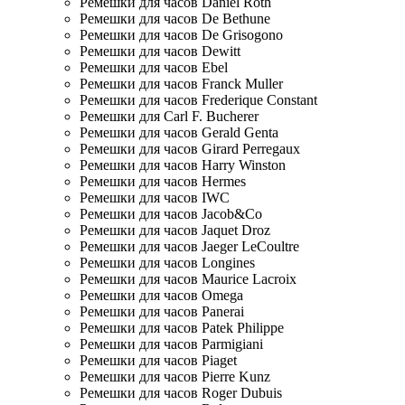
Ремешки для часов Daniel Roth
Ремешки для часов De Bethune
Ремешки для часов De Grisogono
Ремешки для часов Dewitt
Ремешки для часов Ebel
Ремешки для часов Franck Muller
Ремешки для часов Frederique Constant
Ремешки для Carl F. Bucherer
Ремешки для часов Gerald Genta
Ремешки для часов Girard Perregaux
Ремешки для часов Harry Winston
Ремешки для часов Hermes
Ремешки для часов IWC
Ремешки для часов Jacob&Co
Ремешки для часов Jaquet Droz
Ремешки для часов Jaeger LeCoultre
Ремешки для часов Longines
Ремешки для часов Maurice Lacroix
Ремешки для часов Omega
Ремешки для часов Panerai
Ремешки для часов Patek Philippe
Ремешки для часов Parmigiani
Ремешки для часов Piaget
Ремешки для часов Pierre Kunz
Ремешки для часов Roger Dubuis