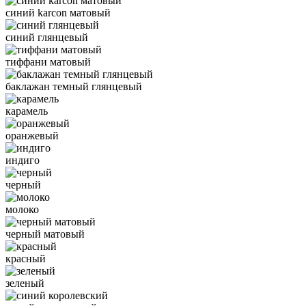
синий karcon матовый
синий глянцевый
тиффани матовый
баклажан темный глянцевый
карамель
оранжевый
индиго
черный
молоко
черный матовый
красный
зеленый