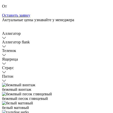
От
Оставить заявку
Актуальные цены узнавайте у менеджера
Аллигатор
Аллигатор flank
Теленок
Ящерица
Страус
Питон
бежевый винтаж
бежевый песок глянцевый
белый матовый