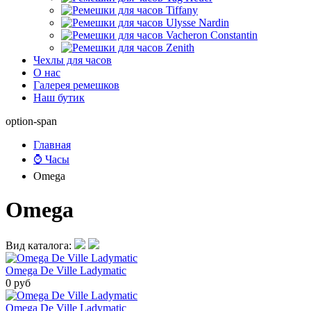
Чехлы для часов
О нас
Галерея ремешков
Наш бутик
option-span
Главная
⌚ Часы
Omega
Omega
Вид каталога:
Omega De Ville Ladymatic
0 руб
Omega De Ville Ladymatic