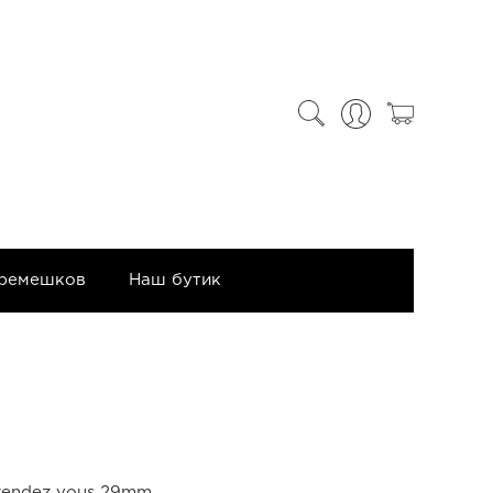
 ремешков
Наш бутик
 rendez vous 29mm