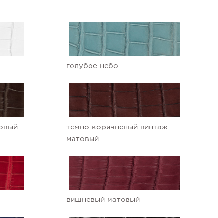
голубое небо
овый
темно-коричневый винтаж
матовый
вишневый матовый