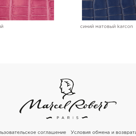
ый
синий матовый karcon
льзовательское соглашение
Условия обмена и возврат