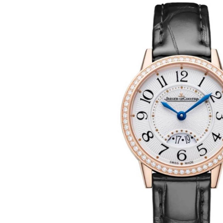
Ремешки для часов Bulgari
Ремешки для часов Cartier
Ремешки для часов Chopard
Ремешки для часов Corum
Ремешки для часов Daniel Roth
Ремешки для часов De Bethune
Ремешки для часов De Grisogono
Ремешки для часов Dewitt
Ремешки для часов Ebel
Ремешки для часов Franck Muller