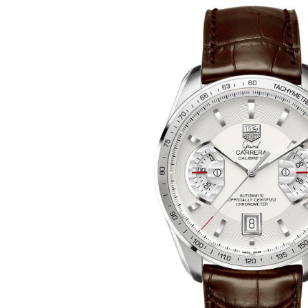
Ремешки для часов Bulgari
Ремешки для часов Cartier
Ремешки для часов Chopard
Ремешки для часов Corum
Ремешки для часов Daniel Roth
Ремешки для часов De Bethune
Ремешки для часов De Grisogono
Ремешки для часов Dewitt
Ремешки для часов Ebel
Ремешки для часов Franck Muller