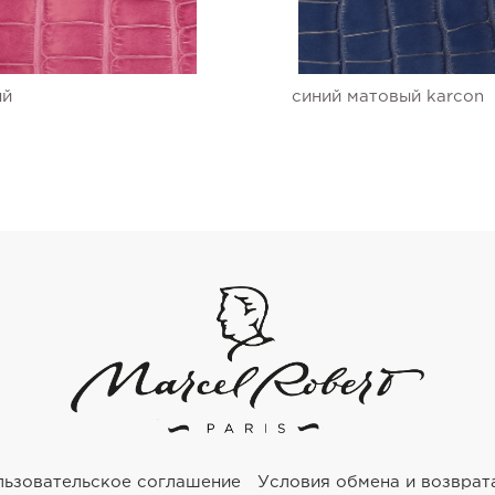
ый
синий матовый karcon
льзовательское соглашение
Условия обмена и возврат