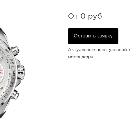
От
0 руб
Оставить заявку
Актуальные цены узнавайт
менеджера