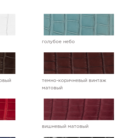
голубое небо
овый
темно-коричневый винтаж
матовый
вишневый матовый