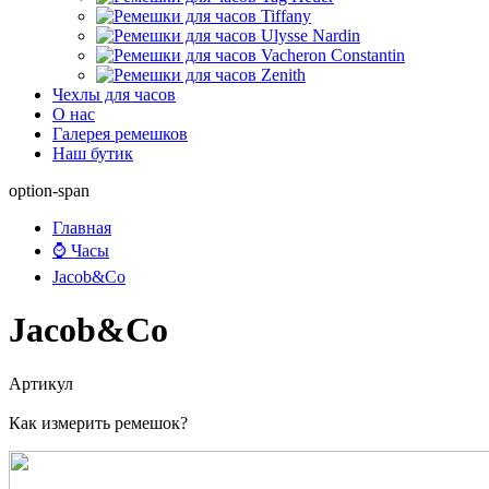
Чехлы для часов
О нас
Галерея ремешков
Наш бутик
option-span
Главная
⌚ Часы
Jacob&Co
Jacob&Co
Артикул
Как измерить ремешок?