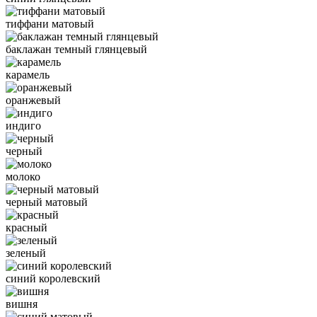
тиффани матовый
баклажан темный глянцевый
карамель
оранжевый
индиго
черный
молоко
черный матовый
красный
зеленый
синий королевский
вишня