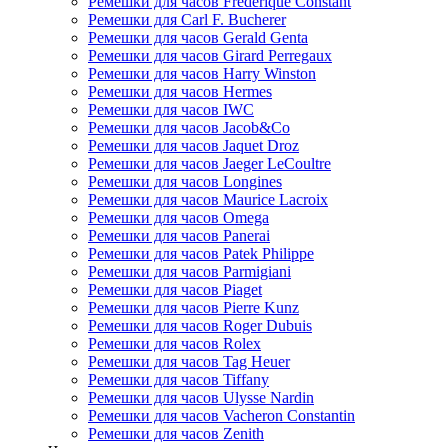
Ремешки для часов Frederique Constant
Ремешки для Carl F. Bucherer
Ремешки для часов Gerald Genta
Ремешки для часов Girard Perregaux
Ремешки для часов Harry Winston
Ремешки для часов Hermes
Ремешки для часов IWC
Ремешки для часов Jacob&Co
Ремешки для часов Jaquet Droz
Ремешки для часов Jaeger LeCoultre
Ремешки для часов Longines
Ремешки для часов Maurice Lacroix
Ремешки для часов Omega
Ремешки для часов Panerai
Ремешки для часов Patek Philippe
Ремешки для часов Parmigiani
Ремешки для часов Piaget
Ремешки для часов Pierre Kunz
Ремешки для часов Roger Dubuis
Ремешки для часов Rolex
Ремешки для часов Tag Heuer
Ремешки для часов Tiffany
Ремешки для часов Ulysse Nardin
Ремешки для часов Vacheron Constantin
Ремешки для часов Zenith