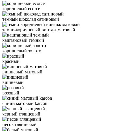
коричневый ecorce
темный шоколад сатиновый
темно-коричневый винтаж матовый
каштановый темный
коричневый золото
красный
вишневый матовый
вишневый
розовый
синий матовый karcon
черный глянцевый
песок глянцевый