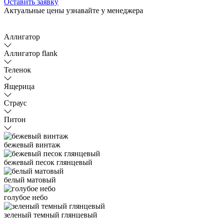
Оставить заявку
Актуальные цены узнавайте у менеджера
Аллигатор
Аллигатор flank
Теленок
Ящерица
Страус
Питон
бежевый винтаж
бежевый песок глянцевый
белый матовый
голубое небо
зеленый темный глянцевый