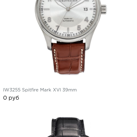
Ремешки для часов Bulgari
Ремешки для часов Cartier
Ремешки для часов Chopard
Ремешки для часов Corum
Ремешки для часов Daniel Roth
Ремешки для часов De Bethune
Ремешки для часов De Grisogono
IW3255 Spitfire Mark XVI 39mm
0 руб
Ремешки для часов Dewitt
Ремешки для часов Ebel
Ремешки для часов Franck Muller