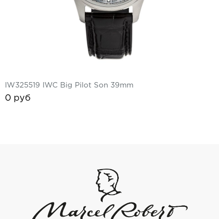
IW325519 IWC Big Pilot Son 39mm
0 руб