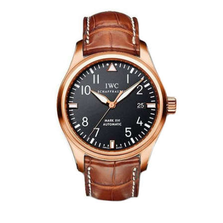
Ремешки для часов Maurice Lacroix
Ремешки для часов Omega
Ремешки для часов Panerai
Ремешки для часов Patek Philippe
Ремешки для часов Parmigiani
Ремешки для часов Piaget
Ремешки для часов Pierre Kunz
Ремешки для часов Roger Dubuis
Ремешки для часов Rolex
Ремешки для часов Tag Heuer
Ремешки для часов Tiffany