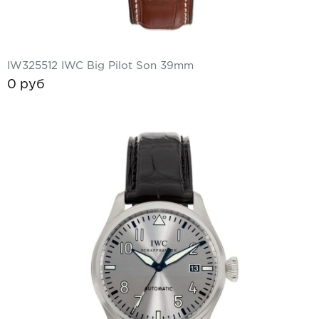
IW325512 IWC Big Pilot Son 39mm
0 руб