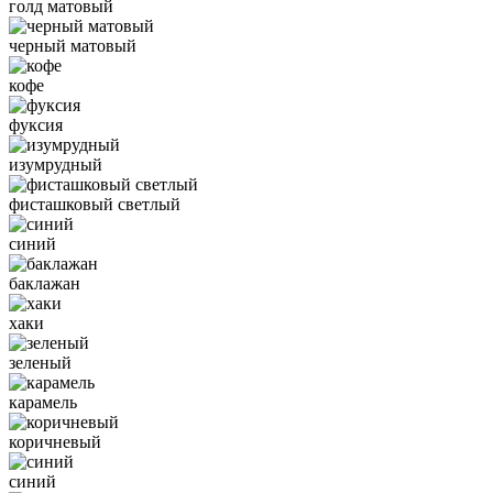
голд матовый
черный матовый
кофе
фуксия
изумрудный
фисташковый светлый
синий
баклажан
хаки
зеленый
карамель
коричневый
синий