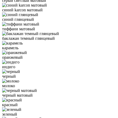
серый светлый матовый
синий karcon матовый
синий глянцевый
тиффани матовый
баклажан темный глянцевый
карамель
оранжевый
индиго
черный
молоко
черный матовый
красный
зеленый