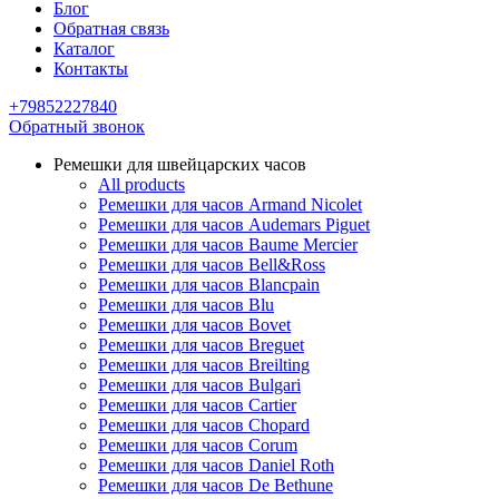
Блог
Обратная связь
Каталог
Контакты
+79852227840
Обратный звонок
Ремешки для швейцарских часов
All products
Ремешки для часов Armand Nicolet
Ремешки для часов Audemars Piguet
Ремешки для часов Baume Mercier
Ремешки для часов Bell&Ross
Ремешки для часов Blancpain
Ремешки для часов Blu
Ремешки для часов Bovet
Ремешки для часов Breguet
Ремешки для часов Breilting
Ремешки для часов Bulgari
Ремешки для часов Cartier
Ремешки для часов Chopard
Ремешки для часов Corum
Ремешки для часов Daniel Roth
Ремешки для часов De Bethune