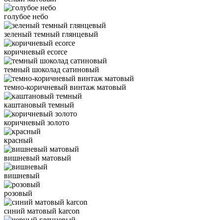
голубое небо
зеленый темный глянцевый
коричневый ecorce
темный шоколад сатиновый
темно-коричневый винтаж матовый
каштановый темный
коричневый золото
красный
вишневый матовый
вишневый
розовый
синий матовый karcon