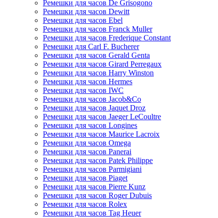
Ремешки для часов De Grisogono
Ремешки для часов Dewitt
Ремешки для часов Ebel
Ремешки для часов Franck Muller
Ремешки для часов Frederique Constant
Ремешки для Carl F. Bucherer
Ремешки для часов Gerald Genta
Ремешки для часов Girard Perregaux
Ремешки для часов Harry Winston
Ремешки для часов Hermes
Ремешки для часов IWC
Ремешки для часов Jacob&Co
Ремешки для часов Jaquet Droz
Ремешки для часов Jaeger LeCoultre
Ремешки для часов Longines
Ремешки для часов Maurice Lacroix
Ремешки для часов Omega
Ремешки для часов Panerai
Ремешки для часов Patek Philippe
Ремешки для часов Parmigiani
Ремешки для часов Piaget
Ремешки для часов Pierre Kunz
Ремешки для часов Roger Dubuis
Ремешки для часов Rolex
Ремешки для часов Tag Heuer