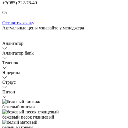
+7(985) 222-78-40
От
Оставить заявку
Актуальные цены узнавайте у менеджера
Аллигатор
Аллигатор flank
Теленок
Ящерица
Страус
Питон
бежевый винтаж
бежевый песок глянцевый
белый матовый