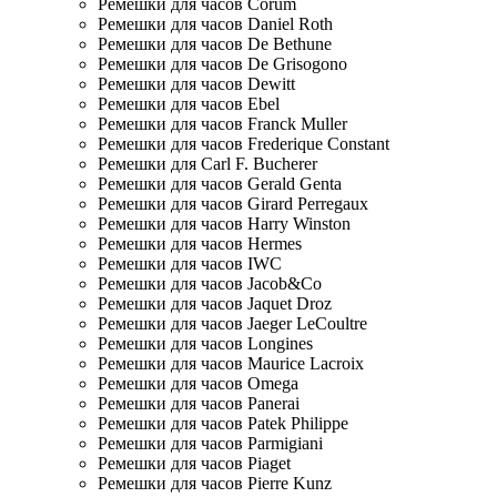
Ремешки для часов Corum
Ремешки для часов Daniel Roth
Ремешки для часов De Bethune
Ремешки для часов De Grisogono
Ремешки для часов Dewitt
Ремешки для часов Ebel
Ремешки для часов Franck Muller
Ремешки для часов Frederique Constant
Ремешки для Carl F. Bucherer
Ремешки для часов Gerald Genta
Ремешки для часов Girard Perregaux
Ремешки для часов Harry Winston
Ремешки для часов Hermes
Ремешки для часов IWC
Ремешки для часов Jacob&Co
Ремешки для часов Jaquet Droz
Ремешки для часов Jaeger LeCoultre
Ремешки для часов Longines
Ремешки для часов Maurice Lacroix
Ремешки для часов Omega
Ремешки для часов Panerai
Ремешки для часов Patek Philippe
Ремешки для часов Parmigiani
Ремешки для часов Piaget
Ремешки для часов Pierre Kunz