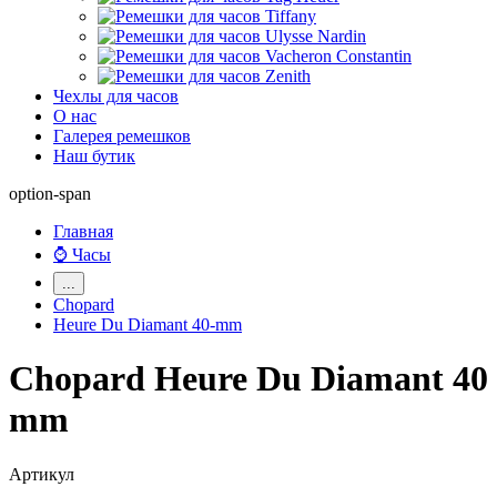
Чехлы для часов
О нас
Галерея ремешков
Наш бутик
option-span
Главная
⌚ Часы
...
Chopard
Heure Du Diamant 40-mm
Chopard Heure Du Diamant 40
mm
Артикул