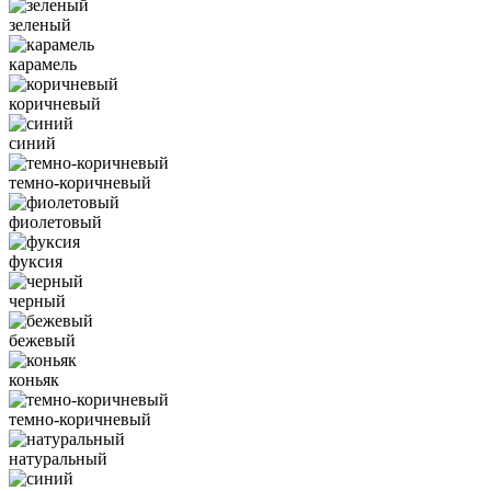
зеленый
карамель
коричневый
синий
темно-коричневый
фиолетовый
фуксия
черный
бежевый
коньяк
темно-коричневый
натуральный