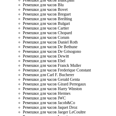
Ремешки для часов Blancpain
Ремешки для часов Blu
Ремешки для часов Bovet
Ремешки для часов Breguet
Ремешки для часов Breilting
Ремешки для часов Bulgari
Ремешки для часов Cartier
Ремешки для часов Chopard
Ремешки для часов Corum
Ремешки для часов Daniel Roth
Ремешки для часов De Bethune
Ремешки для часов De Grisogono
Ремешки для часов Dewitt
Ремешки для часов Ebel
Ремешки для часов Franck Muller
Ремешки для часов Frederique Constant
Ремешки для Carl F. Bucherer
Ремешки для часов Gerald Genta
Ремешки для часов Girard Perregaux
Ремешки для часов Harry Winston
Ремешки для часов Hermes
Ремешки для часов IWC
Ремешки для часов Jacob&Co
Ремешки для часов Jaquet Droz
Ремешки для часов Jaeger LeCoultre