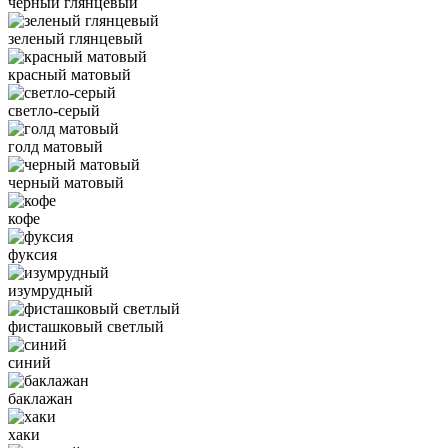
черный глянцевый
зеленый глянцевый
красный матовый
светло-серый
голд матовый
черный матовый
кофе
фуксия
изумрудный
фисташковый светлый
синий
баклажан
хаки