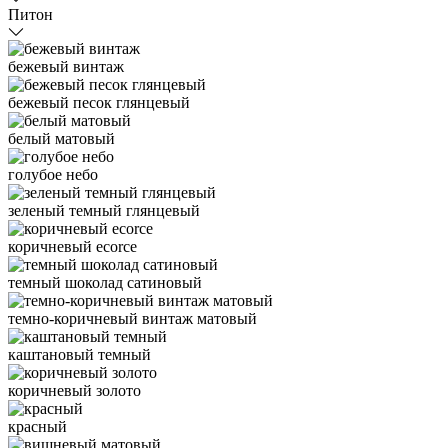
Питон
бежевый винтаж
бежевый песок глянцевый
белый матовый
голубое небо
зеленый темный глянцевый
коричневый ecorce
темный шоколад сатиновый
темно-коричневый винтаж матовый
каштановый темный
коричневый золото
красный