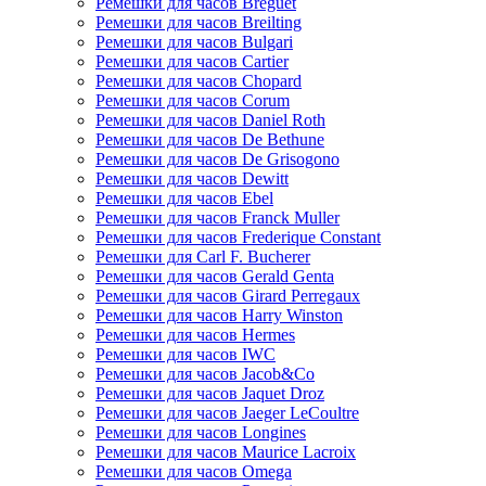
Ремешки для часов Breguet
Ремешки для часов Breilting
Ремешки для часов Bulgari
Ремешки для часов Cartier
Ремешки для часов Chopard
Ремешки для часов Corum
Ремешки для часов Daniel Roth
Ремешки для часов De Bethune
Ремешки для часов De Grisogono
Ремешки для часов Dewitt
Ремешки для часов Ebel
Ремешки для часов Franck Muller
Ремешки для часов Frederique Constant
Ремешки для Carl F. Bucherer
Ремешки для часов Gerald Genta
Ремешки для часов Girard Perregaux
Ремешки для часов Harry Winston
Ремешки для часов Hermes
Ремешки для часов IWC
Ремешки для часов Jacob&Co
Ремешки для часов Jaquet Droz
Ремешки для часов Jaeger LeCoultre
Ремешки для часов Longines
Ремешки для часов Maurice Lacroix
Ремешки для часов Omega