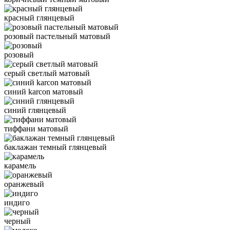
красный глянцевый
розовый пастельный матовый
розовый
серый светлый матовый
синий karcon матовый
синий глянцевый
тиффани матовый
баклажан темный глянцевый
карамель
оранжевый
индиго
черный