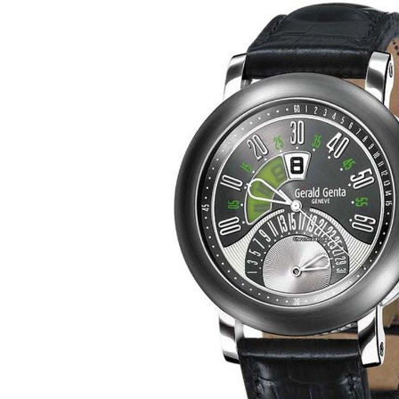
Ремешки для часов Bulgari
Ремешки для часов Cartier
Ремешки для часов Chopard
Ремешки для часов Corum
Ремешки для часов Daniel Roth
Ремешки для часов De Bethune
Ремешки для часов De Grisogono
Ремешки для часов Dewitt
Ремешки для часов Ebel
Ремешки для часов Franck Muller