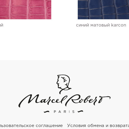
ый
синий матовый karcon
льзовательское соглашение
Условия обмена и возврат