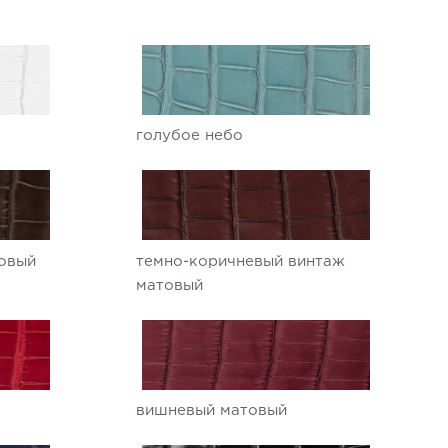
голубое небо
овый
темно-коричневый винтаж
матовый
вишневый матовый