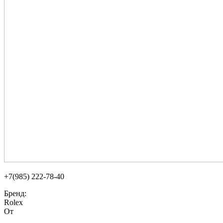
+7(985) 222-78-40
Бренд:
Rolex
От