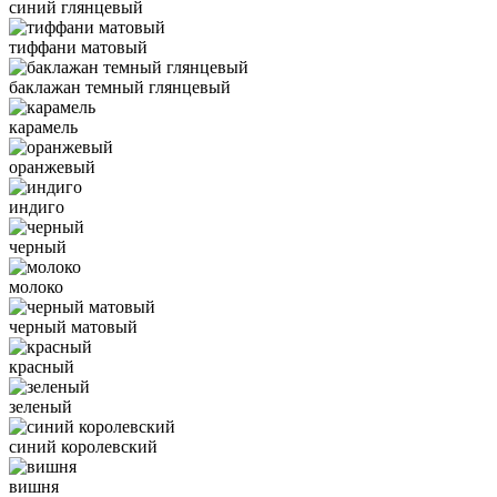
синий глянцевый
тиффани матовый
баклажан темный глянцевый
карамель
оранжевый
индиго
черный
молоко
черный матовый
красный
зеленый
синий королевский
вишня