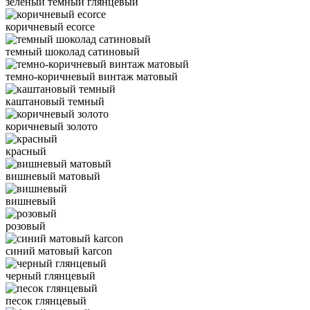
зеленый темный глянцевый
коричневый ecorce
темный шоколад сатиновый
темно-коричневый винтаж матовый
каштановый темный
коричневый золото
красный
вишневый матовый
вишневый
розовый
синий матовый karcon
черный глянцевый
песок глянцевый