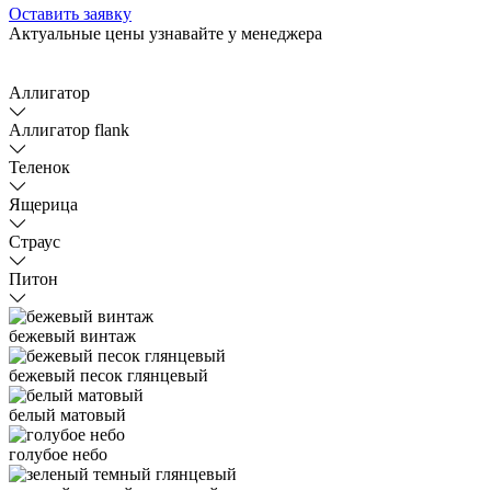
Оставить заявку
Актуальные цены узнавайте у менеджера
Аллигатор
Аллигатор flank
Теленок
Ящерица
Страус
Питон
бежевый винтаж
бежевый песок глянцевый
белый матовый
голубое небо