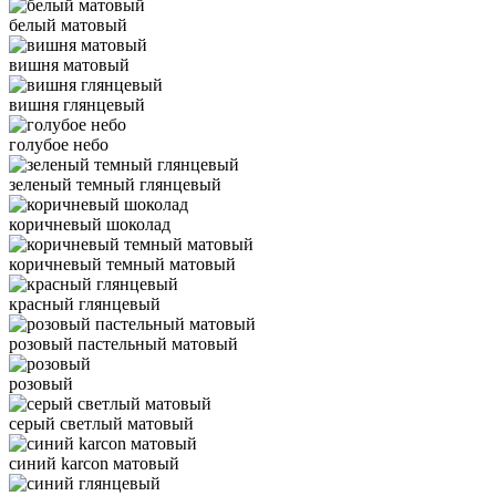
белый матовый
вишня матовый
вишня глянцевый
голубое небо
зеленый темный глянцевый
коричневый шоколад
коричневый темный матовый
красный глянцевый
розовый пастельный матовый
розовый
серый светлый матовый
синий karcon матовый