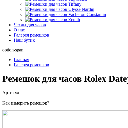
Чехлы для часов
О нас
Галерея ремешков
Наш бутик
option-span
Главная
Галерея ремешков
Ремешок для часов Rolex Datej
Артикул
Как измерить ремешок?