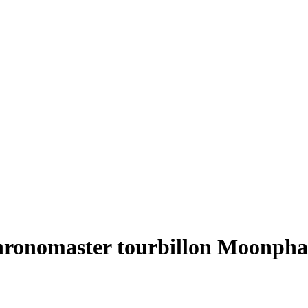
hronomaster tourbillon Moonpha