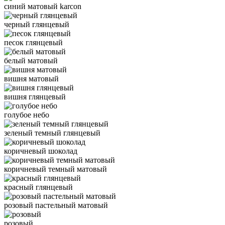
синий матовый karcon
черный глянцевый
песок глянцевый
белый матовый
вишня матовый
вишня глянцевый
голубое небо
зеленый темный глянцевый
коричневый шоколад
коричневый темный матовый
красный глянцевый
розовый пастельный матовый
розовый