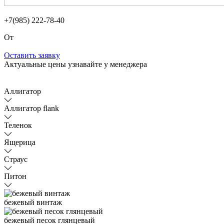
+7(985) 222-78-40
От
Оставить заявку
Актуальные цены узнавайте у менеджера
Аллигатор
Аллигатор flank
Теленок
Ящерица
Страус
Питон
бежевый винтаж
бежевый песок глянцевый