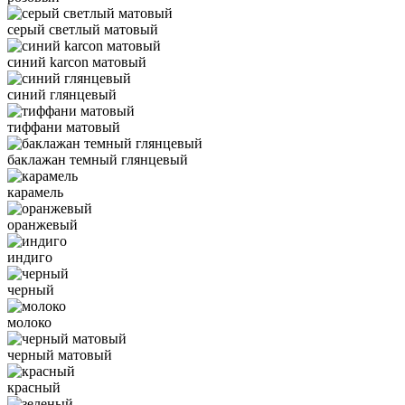
серый светлый матовый
синий karcon матовый
синий глянцевый
тиффани матовый
баклажан темный глянцевый
карамель
оранжевый
индиго
черный
молоко
черный матовый
красный