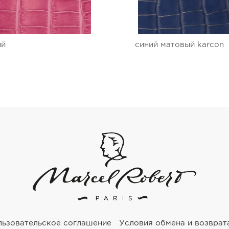
ый
синий матовый karcon
льзовательское соглашение
Условия обмена и возврат