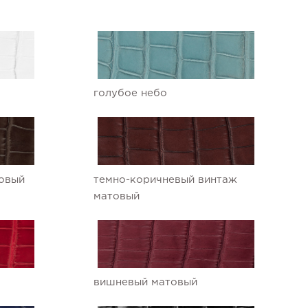
голубое небо
овый
темно-коричневый винтаж
матовый
вишневый матовый