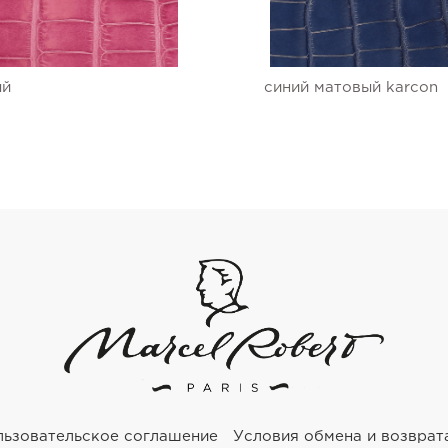
ый
синий матовый karcon
льзовательское соглашение
Условия обмена и возврат