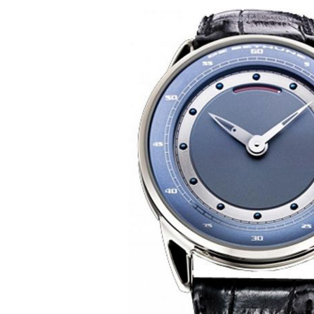
Ремешки для часов Bulgari
Ремешки для часов Cartier
Ремешки для часов Chopard
Ремешки для часов Corum
Ремешки для часов Daniel Roth
Ремешки для часов De Bethune
Ремешки для часов De Grisogono
Ремешки для часов Dewitt
Ремешки для часов Ebel
Ремешки для часов Franck Muller