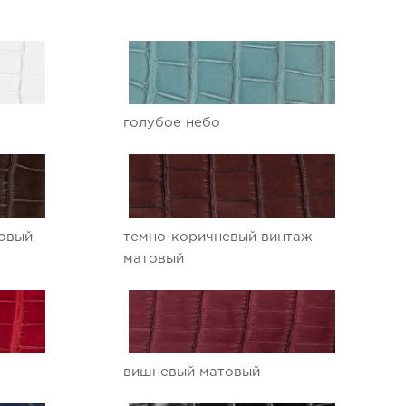
голубое небо
овый
темно-коричневый винтаж
матовый
вишневый матовый