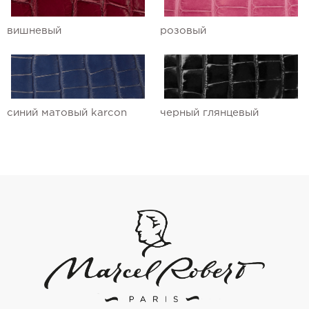
вишневый
розовый
синий матовый karcon
черный глянцевый