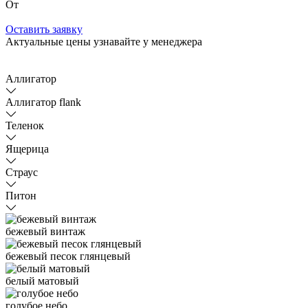
От
Оставить заявку
Актуальные цены узнавайте у менеджера
Аллигатор
Аллигатор flank
Теленок
Ящерица
Страус
Питон
бежевый винтаж
бежевый песок глянцевый
белый матовый
голубое небо