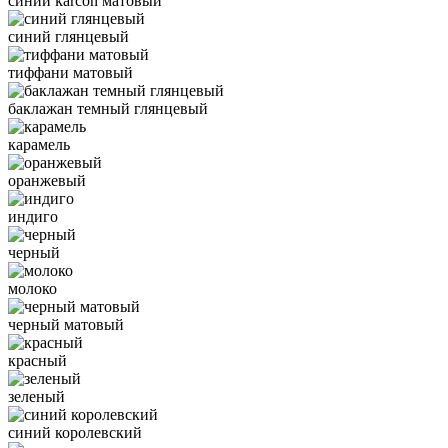
синий karcon матовый
синий глянцевый
тиффани матовый
баклажан темный глянцевый
карамель
оранжевый
индиго
черный
молоко
черный матовый
красный
зеленый
синий королевский