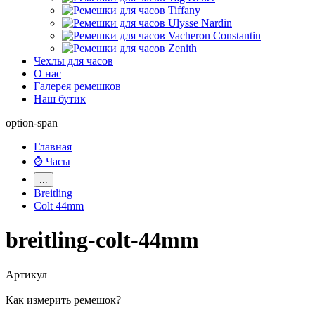
Чехлы для часов
О нас
Галерея ремешков
Наш бутик
option-span
Главная
⌚ Часы
...
Breitling
Colt 44mm
breitling-colt-44mm
Артикул
Как измерить ремешок?