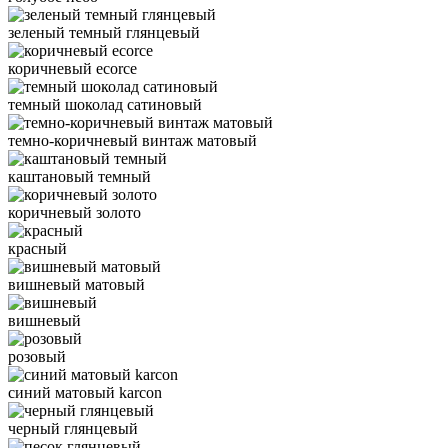
зеленый темный глянцевый
коричневый ecorce
темный шоколад сатиновый
темно-коричневый винтаж матовый
каштановый темный
коричневый золото
красный
вишневый матовый
вишневый
розовый
синий матовый karcon
черный глянцевый