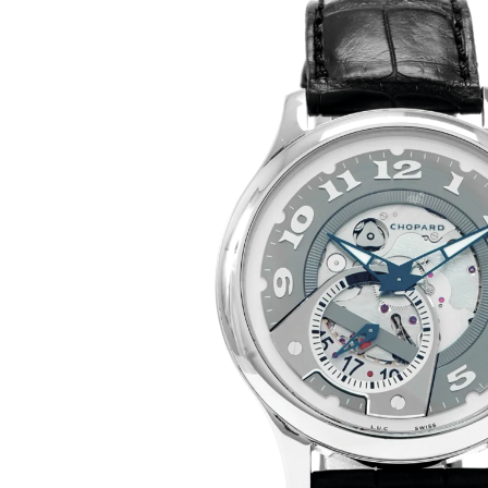
Ремешки для часов Bulgari
Ремешки для часов Cartier
Ремешки для часов Chopard
Ремешки для часов Corum
Ремешки для часов Daniel Roth
Ремешки для часов De Bethune
Ремешки для часов De Grisogono
Ремешки для часов Dewitt
Ремешки для часов Ebel
Ремешки для часов Franck Muller