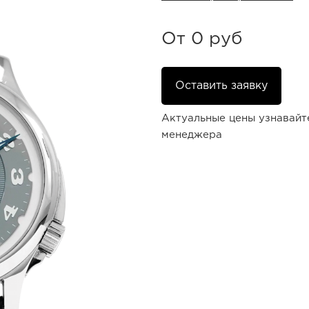
От
0 руб
Оставить заявку
Актуальные цены узнавайт
менеджера