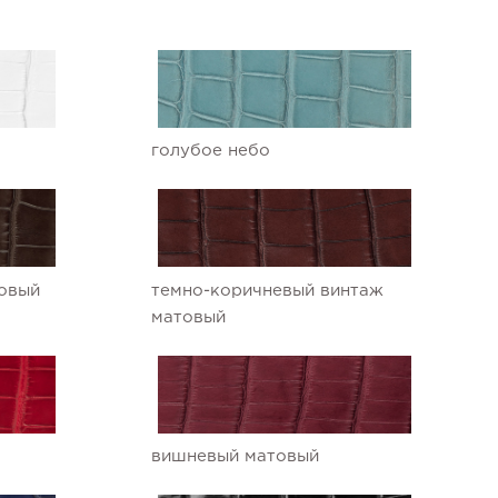
голубое небо
овый
темно-коричневый винтаж
матовый
вишневый матовый