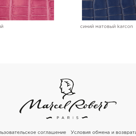
ый
синий матовый karcon
льзовательское соглашение
Условия обмена и возврат