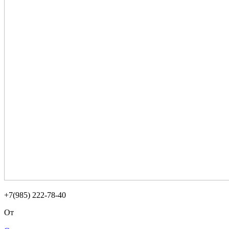
+7(985) 222-78-40
От