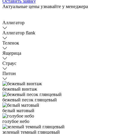
Оставить заявку
Актуальные цены узнавайте у менеджера
Аллигатор
Аллигатор flank
Теленок
Ящерица
Страус
Питон
бежевый винтаж
бежевый песок глянцевый
белый матовый
голубое небо
зеленый темный глянцевый