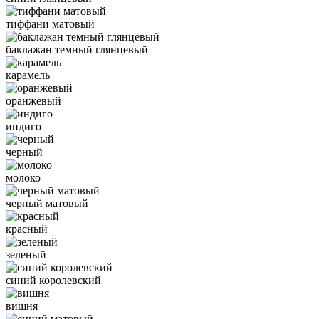
тиффани матовый
баклажан темный глянцевый
карамель
оранжевый
индиго
черный
молоко
черный матовый
красный
зеленый
синий королевский
вишня