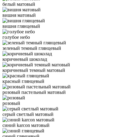
белый матовый
вишня матовый
вишня глянцевый
голубое небо
зеленый темный глянцевый
коричневый шоколад
коричневый темный матовый
красный глянцевый
розовый пастельный матовый
розовый
серый светлый матовый
синий karcon матовый
синий глянцевый