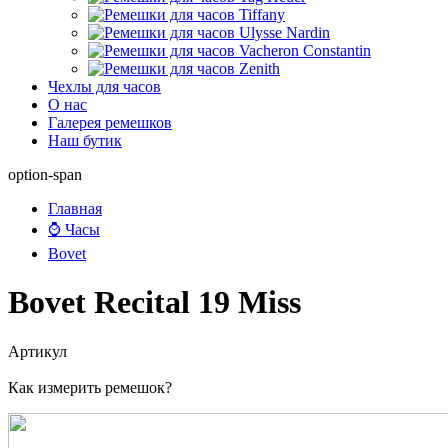
Чехлы для часов
О нас
Галерея ремешков
Наш бутик
option-span
Главная
⌚ Часы
Bovet
Bovet Recital 19 Miss
Артикул
Как измерить ремешок?