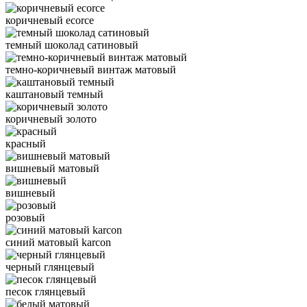
коричневый ecorce
темный шоколад сатиновый
темно-коричневый винтаж матовый
каштановый темный
коричневый золото
красный
вишневый матовый
вишневый
розовый
синий матовый karcon
черный глянцевый
песок глянцевый