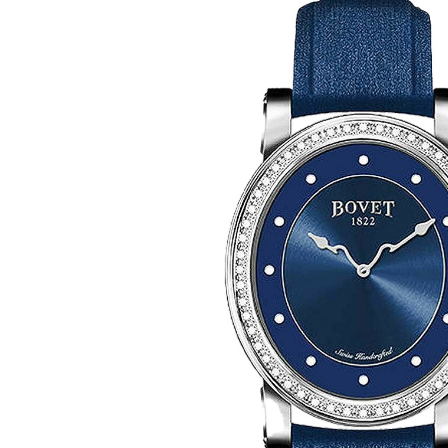
Ремешки для часов Bulgari
Ремешки для часов Cartier
Ремешки для часов Chopard
Ремешки для часов Corum
Ремешки для часов Daniel Roth
Ремешки для часов De Bethune
Ремешки для часов De Grisogono
Ремешки для часов Dewitt
Ремешки для часов Ebel
Ремешки для часов Franck Muller