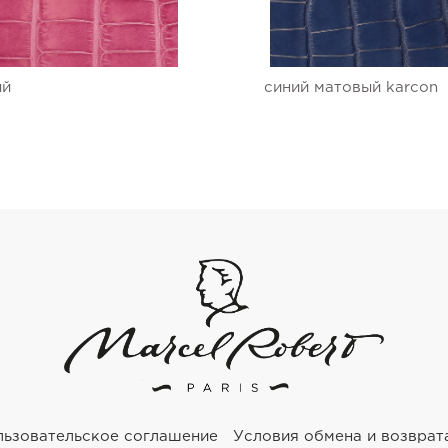
ый
синий матовый karcon
льзовательское соглашение
Условия обмена и возврат