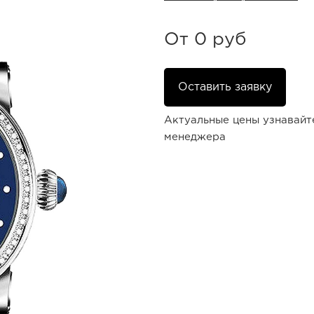
От
0 руб
Оставить заявку
Актуальные цены узнавайт
менеджера