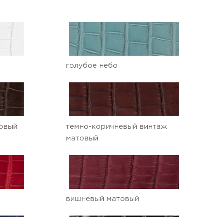
голубое небо
овый
темно-коричневый винтаж
матовый
вишневый матовый